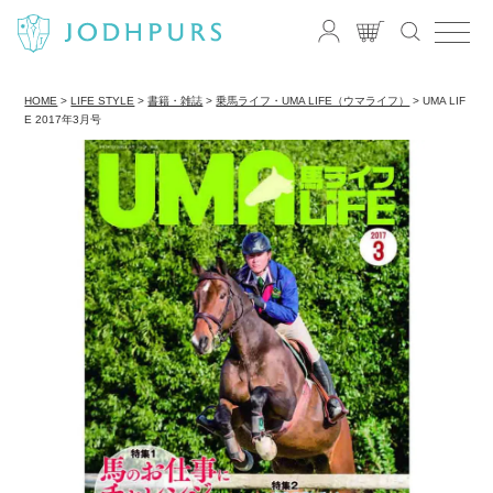
HOME
LIFE STYLE
書籍・雑誌
乗馬ライフ・UMA LIFE（ウマライフ）
UMA LIF
E 2017年3月号