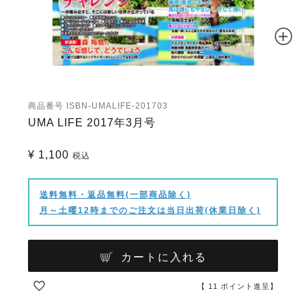
商品番号
ISBN-UMALIFE-201703
UMA LIFE 2017年3月号
¥
1,100
税込
送料無料・返品無料(一部商品除く)
月～土曜12時までのご注文は当日出荷(休業日除く)
カートに入れる
【
11
ポイント進呈】