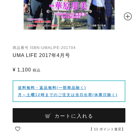
商品番号
ISBN-UMALIFE-201704
UMA LIFE 2017年4月号
¥
1,100
税込
送料無料・返品無料(一部商品除く)
月～土曜12時までのご注文は当日出荷(休業日除く)
カートに入れる
【
11
ポイント進呈】