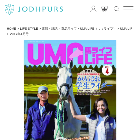
HOME
LIFE STYLE
書籍・雑誌
乗馬ライフ・UMA LIFE（ウマライフ）
UMA LIF
E 2017年4月号