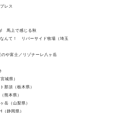
プレス
ding! 馬上で感じる秋
なんて！ リバーサイド牧場（埼玉
星のや富士／リゾナーレ八ヶ岳
ト
（宮城県）
ト那須（栃木県）
（熊本県）
ヶ岳（山梨県）
NCH（静岡県）