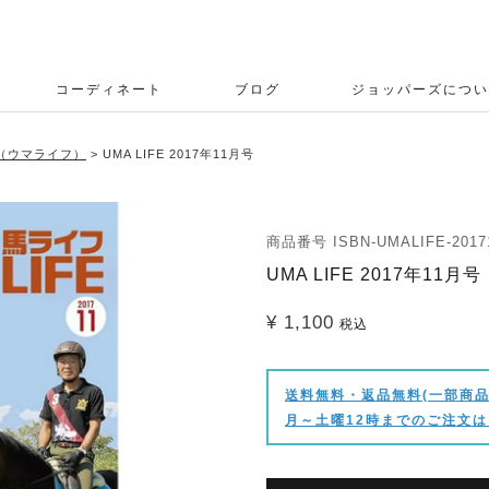
コーディネート
ブログ
ジョッパーズについ
E（ウマライフ）
UMA LIFE 2017年11月号
商品番号
ISBN-UMALIFE-2017
UMA LIFE 2017年11月号
¥
1,100
税込
送料無料・返品無料(一部商品
月～土曜12時までのご注文は