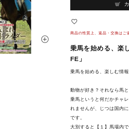
商品の性質上、返品・交換はご
乗馬を始める、楽し
FE」
乗馬を始める、楽しむ情報マ
動物が好き？それなら馬と
乗馬というと何だかチャレ
れませんが、じつは国内に
です。
大別すると【１】馬場内で