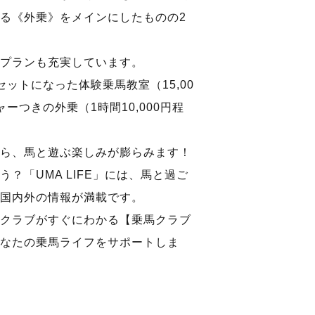
る《外乗》をメインにしたものの2
プランも充実しています。
ットになった体験乗馬教室（15,00
ーつきの外乗（1時間10,000円程
ら、馬と遊ぶ楽しみが膨らみます！
？「UMA LIFE」には、馬と過ご
国内外の情報が満載です。
クラブがすぐにわかる【乗馬クラブ
なたの乗馬ライフをサポートしま