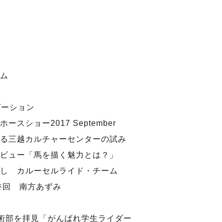
ム
ゲーション
スショー2017 September
る三越カルチャーセンターの試み
ビュー「馬を描く魅力とは？」
し カルーセルライド・チーム
終回 南方あずみ
術部を拝見「がんばれ学生ライダー