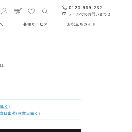
0120-969-232
メールでのお問い合わせ
て
各種サービス
お役⽴ちガイド
11
除く)
当日出荷(休業日除く)