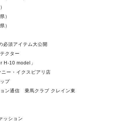
）
県）
県）
の必須アイテム大公開
テクター
or H-10 model」
ァニー・イクスピアリ店
ップ
ョン通信 乗馬クラブ クレイン東
ァッション