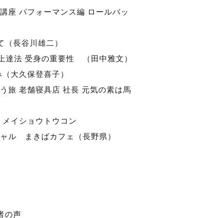
講座 パフォーマンス編 ロールバッ
いて（長谷川雄二）
”上達法 受身の重要性 （田中雅文）
み（大久保登喜子）
う旅 老舗寝具店 社長 元気の素は馬
 メイショウトウコン
ャル まきばカフェ（長野県）
者の声