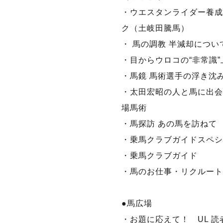
・ウエスタンライダー養成
ク（土岐田騰馬）
・ 馬の調教 半減却につ
・目からウロコの“非常識
・馬鏡 馬術選手の浮き沈
・太田宏昭の人と馬に出会
場馬術
・馬探訪 あの馬を訪ねて
・乗馬クラブガイドスペシ
・乗馬クラブガイド
・馬のお仕事・リクルート
●馬広場
・お題に応えて！ UL 読