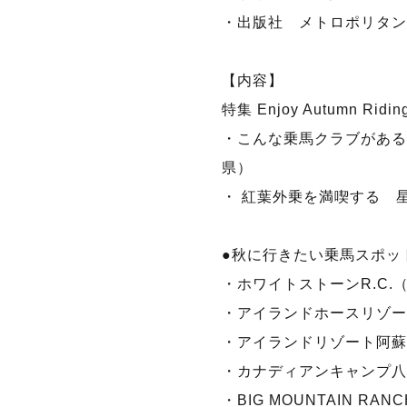
・出版社 メトロポリタン
【内容】
特集 Enjoy Autumn Ri
・こんな乗馬クラブがある
県）
・ 紅葉外乗を満喫する 
●秋に行きたい乗馬スポッ
・ホワイトストーンR.C.
・アイランドホースリゾー
・アイランドリゾート阿蘇
・カナディアンキャンプ八
・BIG MOUNTAIN RA