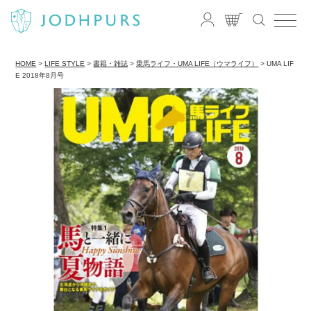
HOME
LIFE STYLE
書籍・雑誌
乗馬ライフ・UMA LIFE（ウマライフ）
UMA LIF
E 2018年8月号