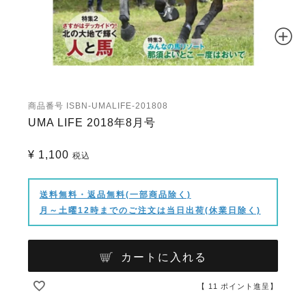
商品番号
ISBN-UMALIFE-201808
UMA LIFE 2018年8月号
¥
1,100
税込
送料無料・返品無料(一部商品除く)
月～土曜12時までのご注文は当日出荷(休業日除く)
カートに入れる
【
11
ポイント進呈】