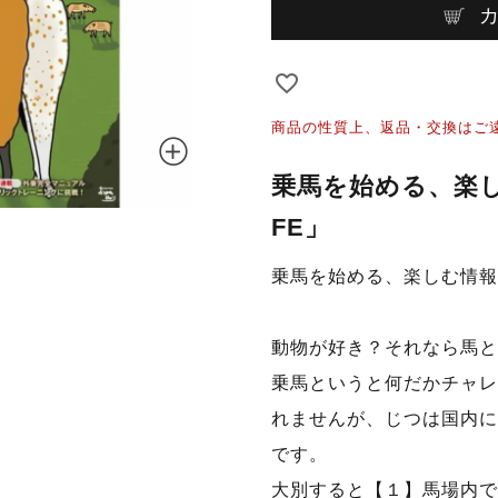
商品の性質上、返品・交換はご
乗馬を始める、楽し
FE」
乗馬を始める、楽しむ情報マ
動物が好き？それなら馬と
乗馬というと何だかチャレ
れませんが、じつは国内に
です。
大別すると【１】馬場内で