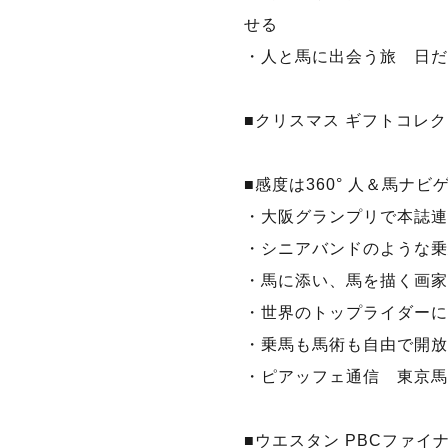
せる
・人と馬に出会う旅 日だ
■クリスマス ギフトコレク
■感度は360° 人＆馬ナビ
・大阪グランプリで本誌連
・シニアバンドのような乗
・馬に添い、馬を描く画家
・世界のトップライダーに
・乗馬も馬術も自由で開放
・ピアッフェ通信 東京馬
■ウエスタン PBCファイナ