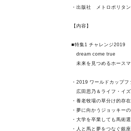
・出版社 メトロポリタン
【内容】
■特集1 チャレンジ2019
dream come true
未来を見つめるホースマ
・2019 ワールドカップ
広田思乃＆ライフ・イズ
・養老牧場の草分け的存在
・夢に向かうジョッキーの
・大学を卒業しても馬術選
・人と馬と夢をつなぐ銀座