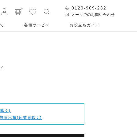
0120-969-232
メールでのお問い合わせ
て
各種サービス
お役⽴ちガイド
01
除く)
当日出荷(休業日除く)