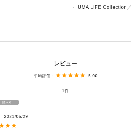
・ UMA LIFE Collecti
5.00
1
購入者
2021/05/29