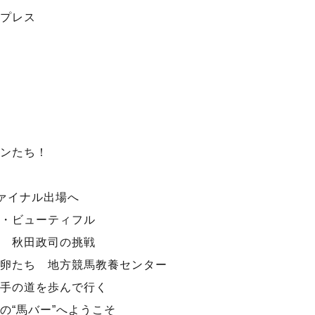
プレス
ンたち！
ファイナル出場へ
・ビューティフル
 秋田政司の挑戦
卵たち 地方競馬教養センター
手の道を歩んで行く
の“馬バー”へようこそ