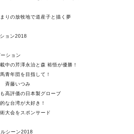
まりの放牧地で道産子と描く夢
ション2018
ゲーション
載中の芹澤永治と森 裕悟が優勝！
馬青年団を目指して！
 斉藤いつみ
も高評価の日本製グローブ
的な台湾が大好き！
術大会をスポンサード
ルシーン2018