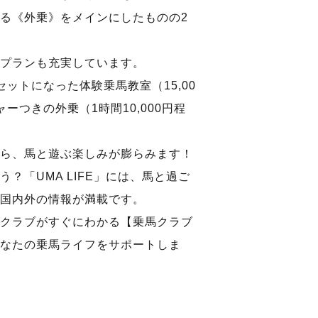
る《外乗》をメインにしたものの2
プランも充実しています。
ットになった体験乗馬教室（15,00
ーつきの外乗（1時間10,000円程
ら、馬と遊ぶ楽しみが膨らみます！
？「UMA LIFE」には、馬と過ご
国内外の情報が満載です。
クラブがすぐにわかる【乗馬クラブ
なたの乗馬ライフをサポートしま