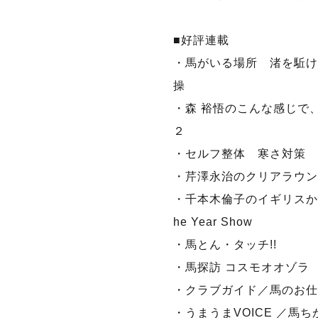
■好評連載
・馬がいる場所 渚を駈け
操
・森 裕悟のこんな感じで
２
・セルフ整体 寒さ対策 
・芹澤永治のクリアラウン
・千本木倫子のイギリスからNei
he Year Show
・馬とん・タッチ!!
・馬探訪 コスモオオゾラ
・クラブガイド／馬のお仕
・うまうまVOICE ／馬