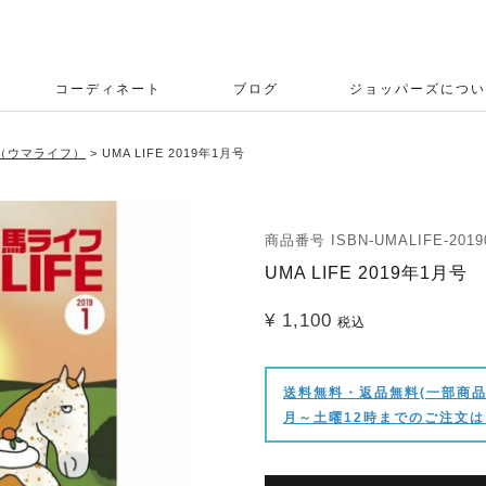
コーディネート
ブログ
ジョッパーズについ
E（ウマライフ）
UMA LIFE 2019年1月号
商品番号
ISBN-UMALIFE-2019
UMA LIFE 2019年1月号
¥
1,100
税込
送料無料・返品無料(一部商品
月～土曜12時までのご注文は