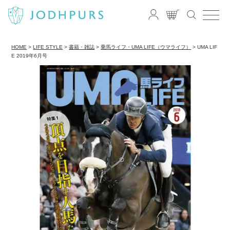
HOME
LIFE STYLE
書籍・雑誌
乗馬ライフ・UMA LIFE（ウマライフ）
UMA LIF
E 2019年6月号