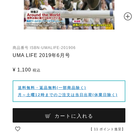
商品番号
ISBN-UMALIFE-201906
UMA LIFE 2019年6月号
¥
1,100
税込
送料無料・返品無料(一部商品除く)
月～土曜12時までのご注文は当日出荷(休業日除く)
カートに入れる
【
11
ポイント進呈】