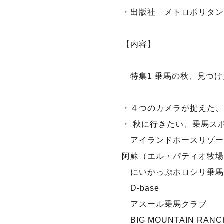
・出版社 メトロポリタン
【内容】
特集1 乗馬の秋、見つけ
・４つのカメラが捉えた、
・ 秋に行きたい、乗馬ス
アイランドホースリゾー
阿蘇（エル・パティオ牧場
にいかっぷホロシリ乗馬
D-base
アスール乗馬クラブ
BIG MOUNTAIN RANC