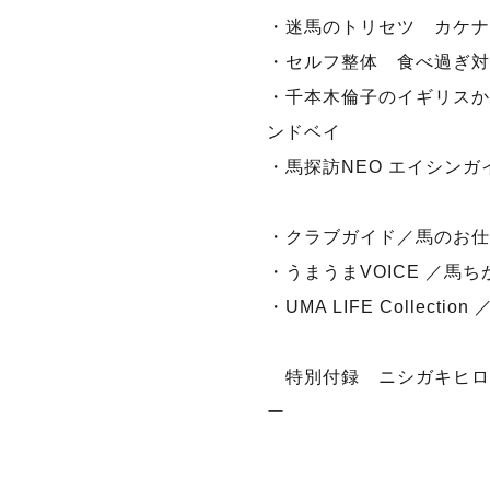
・迷馬のトリセツ カケナ
・セルフ整体 食べ過ぎ対
・千本木倫子のイギリスからN
ンドベイ
・馬探訪NEO エイシンガ
・クラブガイド／馬のお仕
・うまうまVOICE ／馬
・UMA LIFE Collectio
特別付録 ニシガキヒロ
ー