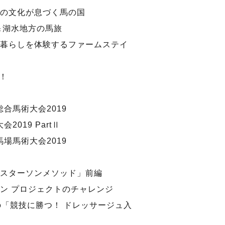
の文化が息づく馬の国
＆湖水地方の馬旅
暮らしを体験するファームステイ
！
総合馬術大会2019
2019 PartⅡ
馬場馬術大会2019
スターソンメソッド」前編
ン プロジェクトのチャレンジ
の「競技に勝つ！ ドレッサージュ入