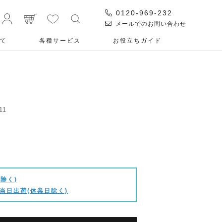
0120-969-232
メールでのお問い合わせ
て
各種サービス
お役⽴ちガイド
11
除く)
当日出荷(休業日除く)