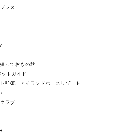
プレス
た！
撮っておきの秋
ポットガイド
ト那須、アイランドホースリゾート
）
クラブ
H