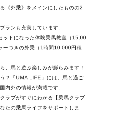
る《外乗》をメインにしたものの2
プランも充実しています。
ットになった体験乗馬教室（15,00
ーつきの外乗（1時間10,000円程
ら、馬と遊ぶ楽しみが膨らみます！
？「UMA LIFE」には、馬と過ご
国内外の情報が満載です。
クラブがすぐにわかる【乗馬クラブ
なたの乗馬ライフをサポートしま