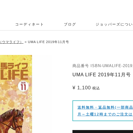
コーディネート
ブログ
ジョッパーズについ
E（ウマライフ）
UMA LIFE 2019年11月号
商品番号
ISBN-UMALIFE-2019
UMA LIFE 2019年11月号
¥
1,100
税込
送料無料・返品無料(一部商品
月～土曜12時までのご注文は