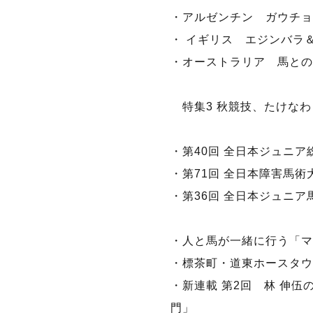
・アルゼンチン ガウチョ
・ イギリス エジンバラ
・オーストラリア 馬との
特集3 秋競技、たけなわ
・第40回 全日本ジュニア
・第71回 全日本障害馬術大会
・第36回 全日本ジュニア
・人と馬が一緒に行う「マ
・標茶町・道東ホースタウ
・新連載 第2回 林 伸伍
門」