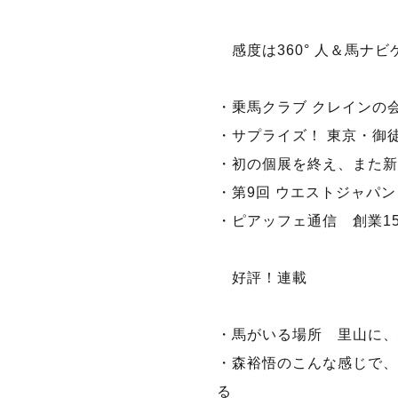
感度は360° 人＆馬ナビ
・乗馬クラブ クレインの
・サプライズ！ 東京・御
・初の個展を終え、また新
・第9回 ウエストジャパン
・ピアッフェ通信 創業1
好評！連載
・馬がいる場所 里山に、馬
・森裕悟のこんな感じで、
る