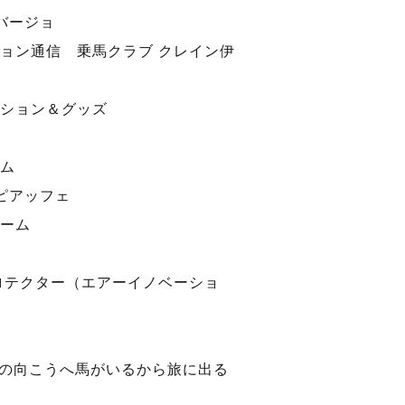
バージョ
ョン通信 乗馬クラブ クレイン伊
ション＆グッズ
ム
ピアッフェ
ーム
ロテクター（エアーイノベーショ
の向こうへ馬がいるから旅に出る