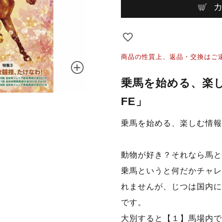
商品の性質上、返品・交換はご
乗馬を始める、楽し
FE」
乗馬を始める、楽しむ情報マ
動物が好き？それなら馬と
乗馬というと何だかチャレ
れませんが、じつは国内に
です。
大別すると【１】馬場内で