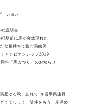
ゲーション
会社説明会
徒町駅前に馬が突然現れた！
たな気持ちで臨む馬絵師
 チャンピオンシップ2019
5周年「馬まつり」のお知らせ
肥ゆる秋、訪れて in 岩手県遠野
どうでしょう 随伴をもう一歩深め