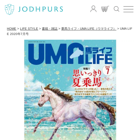
HOME
LIFE STYLE
書籍・雑誌
乗馬ライフ・UMA LIFE（ウマライフ）
UMA LIF
E 2020年7月号