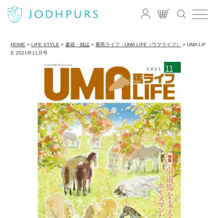
HOME
LIFE STYLE
書籍・雑誌
乗馬ライフ・UMA LIFE（ウマライフ）
UMA LIF
E 2021年11月号