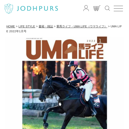
HOME
LIFE STYLE
書籍・雑誌
乗馬ライフ・UMA LIFE（ウマライフ）
UMA LIF
E 2022年1月号