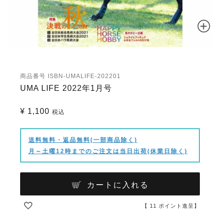
商品番号
ISBN-UMALIFE-202201
UMA LIFE 2022年1月号
¥
1,100
税込
送料無料・返品無料(一部商品除く)
月～土曜12時までのご注文は当日出荷(休業日除く)
カートに入れる
【
11
ポイント進呈】