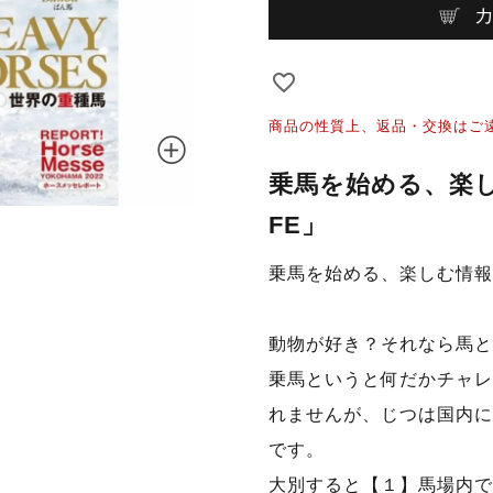
商品の性質上、返品・交換はご
乗馬を始める、楽し
FE」
乗馬を始める、楽しむ情報マ
動物が好き？それなら馬と
乗馬というと何だかチャレ
れませんが、じつは国内に
です。
大別すると【１】馬場内で