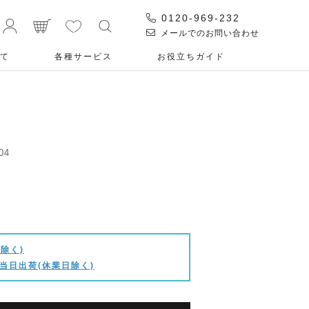
0120-969-232
メールでのお問い合わせ
て
各種サービス
お役⽴ちガイド
04
除く)
当日出荷(休業日除く)