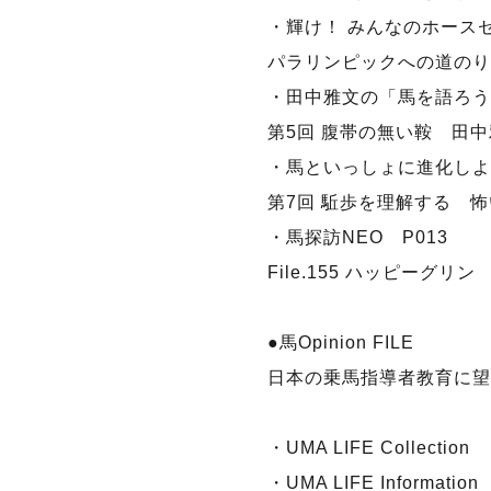
・輝け！ みんなのホース
パラリンピックへの道のり
・田中雅文の「馬を語ろう
第5回 腹帯の無い鞍 田
・馬といっしょに進化しよ
第7回 駈歩を理解する 怖
・馬探訪NEO P013
File.155 ハッピーグリン
●馬Opinion FILE
日本の乗馬指導者教育に望
・UMA LIFE Collection
・UMA LIFE Informatio