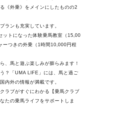
る《外乗》をメインにしたものの2
プランも充実しています。
ットになった体験乗馬教室（15,00
ーつきの外乗（1時間10,000円程
ら、馬と遊ぶ楽しみが膨らみます！
？「UMA LIFE」には、馬と過ご
国内外の情報が満載です。
クラブがすぐにわかる【乗馬クラブ
なたの乗馬ライフをサポートしま