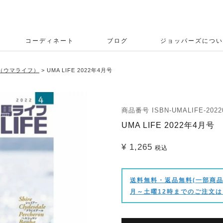
コーディネート
ブログ
ジョッパーズについ
E（ウマライフ）
UMA LIFE 2022年4月号
商品番号
ISBN-UMALIFE-2022
UMA LIFE 2022年4月号
¥
1,265
税込
送料無料・返品無料(一部商品
月～土曜12時までのご注文は