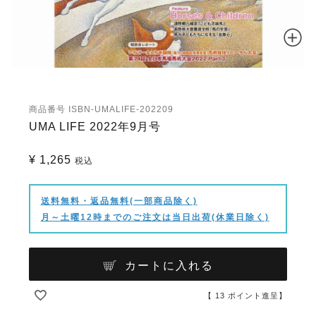
商品番号
ISBN-UMALIFE-202209
UMA LIFE 2022年9月号
¥
1,265
税込
送料無料・返品無料(一部商品除く)
月～土曜12時までのご注文は当日出荷(休業日除く)
カートに入れる
【
13
ポイント進呈】