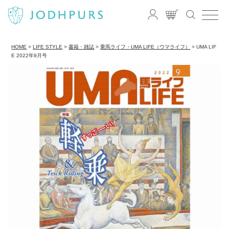
HOME
LIFE STYLE
書籍・雑誌
乗馬ライフ・UMA LIFE（ウマライフ）
UMA LIF
E 2022年9月号