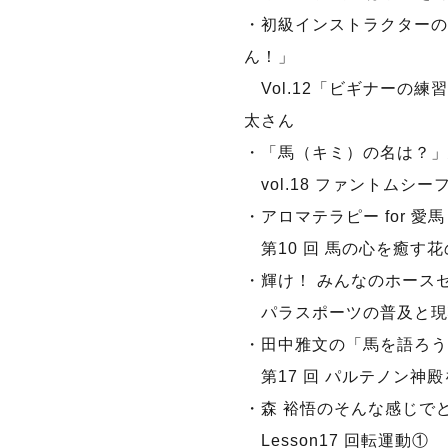
・初級インストラクターの
ん！」
Vol.12「ビギナーの練
太さん
・「馬（キミ）の名は？」
vol.18 ファントムシ
・アロマテラピー for 愛馬
第10 回 馬の心を癒す
・輝け！ みんなのホース
パラスポーツの普及と現
・田中雅文の「馬を語ろう
第17 回 パルテノン神
・森 裕悟のそんな感じで
Lesson17 回転運動①