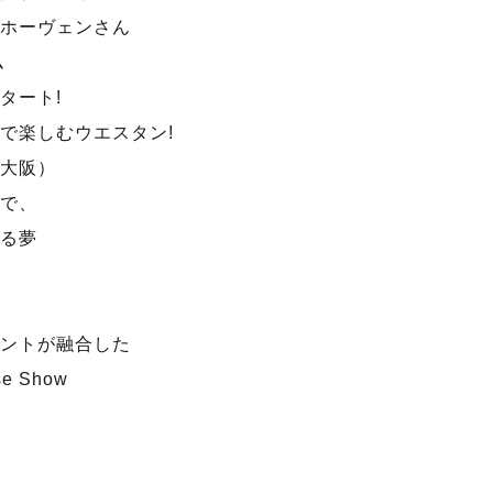
ホーヴェンさん
ム
スタート!
で楽しむウエスタン!
大阪）
で、
る夢
ントが融合した
se Show