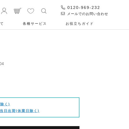
0120-969-232
メールでのお問い合わせ
て
各種サービス
お役⽴ちガイド
04
除く)
当日出荷(休業日除く)