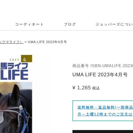
コーディネート
ブログ
ジョッパーズについ
E（ウマライフ）
UMA LIFE 2023年4月号
商品番号
ISBN-UMALIFE-2023
UMA LIFE 2023年4月号
¥
1,265
税込
送料無料・返品無料(一部商品
月～土曜12時までのご注文は