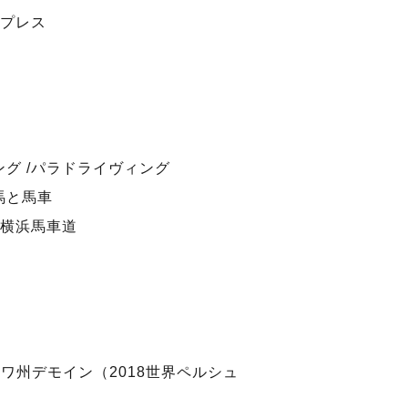
プレス
グ /パラドライヴィング
馬と馬車
横浜馬車道
オワ州デモイン（2018世界ペルシュ