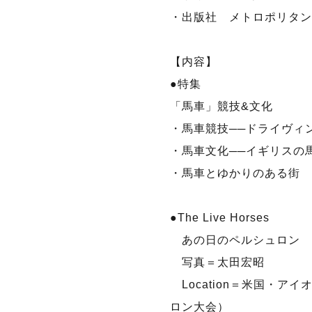
・出版社 メトロポリタン
【内容】
●特集
「馬車」競技&文化
・馬車競技──ドライヴィン
・馬車文化──イギリスの
・馬車とゆかりのある街 
●The Live Horses
あの日のペルシュロン
写真＝太田宏昭
Location＝米国・アイ
ロン大会）