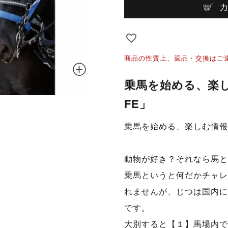
商品の性質上、返品・交換はご
乗馬を始める、楽し
FE」
乗馬を始める、楽しむ情報マ
動物が好き？それなら馬と
乗馬というと何だかチャレ
れませんが、じつは国内に
です。
大別すると【１】馬場内で