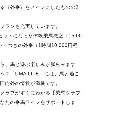
る《外乗》をメインにしたものの2
プランも充実しています。
ットになった体験乗馬教室（15,00
ーつきの外乗（1時間10,000円程
ら、馬と遊ぶ楽しみが膨らみます！
？「UMA LIFE」には、馬と過ご
国内外の情報が満載です。
クラブがすぐにわかる【乗馬クラブ
なたの乗馬ライフをサポートしま