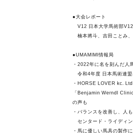
●大会レポート
V12 日本大学馬術部V1
楠本將斗、吉田ことみ、
●UMAMIMI情報局
・2022年に名を刻んだ人
令和4年度 日本馬術連盟
・HORSE LOVER kc. Ltd.
「Benjamin Werndl 
の声も
・バランスを改善し、人も
センタード・ライディン
・馬に優しい馬具の製作に