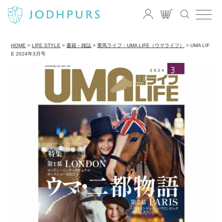
HOME
LIFE STYLE
書籍・雑誌
乗馬ライフ・UMA LIFE（ウマライフ）
UMA LIF
E 2024年3月号