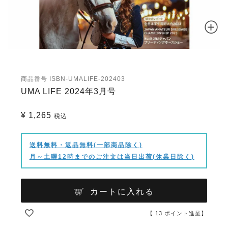
商品番号
ISBN-UMALIFE-202403
UMA LIFE 2024年3月号
¥
1,265
税込
送料無料・返品無料(一部商品除く)
月～土曜12時までのご注文は当日出荷(休業日除く)
カートに入れる
【
13
ポイント進呈】