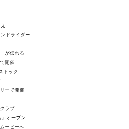
超え！
ェンドライダー
ーが伝わる
で開催
ストック
I
リーで開催
クラブ
店」オープン
ムービーへ