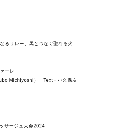
なるリレー、馬とつなぐ聖なる火
ァーレ
 Michiyoshi） Text＝小久保友
町
ッサージュ大会2024