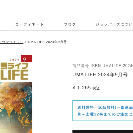
コーディネート
ブログ
ジョッパーズについ
E（ウマライフ）
UMA LIFE 2024年9月号
商品番号
ISBN-UMALIFE-2024
UMA LIFE 2024年9月号
¥
1,265
税込
送料無料・返品無料(一部商品
月～土曜12時までのご注文は