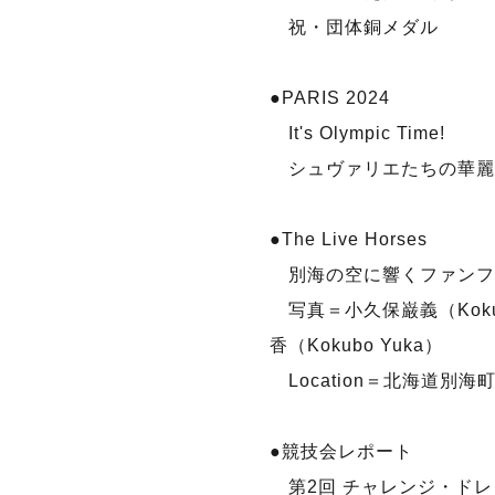
祝・団体銅メダル
●PARIS 2024
It's Olympic Time!
シュヴァリエたちの華麗
●The Live Horses
別海の空に響くファンフ
写真＝小久保巌義（Kokubo
香（Kokubo Yuka）
Location＝北海道別海
●競技会レポート
第2回 チャレンジ・ドレ