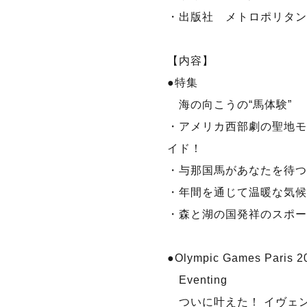
・出版社 メトロポリタン
【内容】
●特集
海の向こうの“馬体験”
・アメリカ西部劇の聖地モ
イド！
・与那国馬があなたを待つ
・年間を通じて温暖な気候
・森と湖の国発祥のスポー
●Olympic Games Paris 20
Eventing
ついに叶えた！ イヴェ