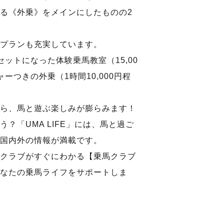
る《外乗》をメインにしたものの2
プランも充実しています。
ットになった体験乗馬教室（15,00
ーつきの外乗（1時間10,000円程
ら、馬と遊ぶ楽しみが膨らみます！
？「UMA LIFE」には、馬と過ご
国内外の情報が満載です。
クラブがすぐにわかる【乗馬クラブ
なたの乗馬ライフをサポートしま