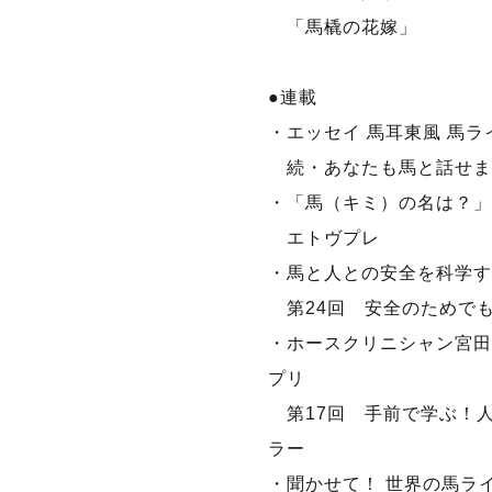
「馬橇の花嫁」
●連載
・エッセイ 馬耳東風 馬ラ
続・あなたも馬と話せま
・「馬（キミ）の名は？」馬
エトヴプレ
・馬と人との安全を科学する!?
第24回 安全のためで
・ホースクリニシャン宮田
プリ
第17回 手前で学ぶ！
ラー
・聞かせて！ 世界の馬ラ