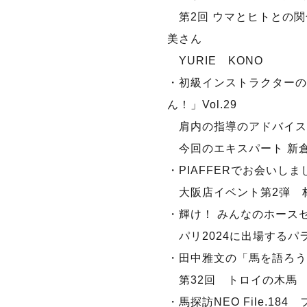
第2回 ウマとヒトとの関
美さん
YURIE KONO
・初級インストラクターの
ん！」Vol.29
肩内の指導のアドバイス
今回のエキスパート 新
・PIAFFERでお会いしま
大阪店イベント第2弾 
・輝け！ みんなのホース
パリ2024に出場するパ
・田中雅文の「馬を語ろう
第32回 トロイの木馬
・馬探訪NEO File.18