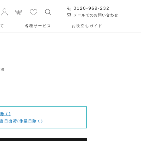
0120-969-232
メールでのお問い合わせ
て
各種サービス
お役⽴ちガイド
09
除く)
当日出荷(休業日除く)