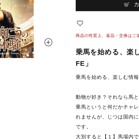
商品の性質上、返品・交換はご
乗馬を始める、楽し
FE」
乗馬を始める、楽しむ情報マ
動物が好き？それなら馬と
乗馬というと何だかチャレ
れませんが、じつは国内に
です。
大別すると【１】馬場内で