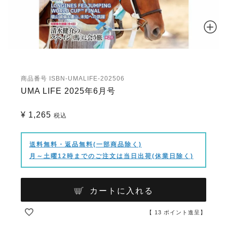
商品番号
ISBN-UMALIFE-202506
UMA LIFE 2025年6月号
¥
1,265
税込
送料無料・返品無料(一部商品除く)
月～土曜12時までのご注文は当日出荷(休業日除く)
カートに入れる
【
13
ポイント進呈】