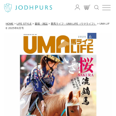
HOME
LIFE STYLE
書籍・雑誌
乗馬ライフ・UMA LIFE（ウマライフ）
UMA LIF
E 2025年6月号