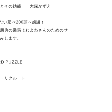
りとその効能 大森かずえ
1
だい延べ200頭へ感謝！
朋典の乗馬よわよわさんのためのサ
みします。
RD PUZZLE
仕事・リクルート