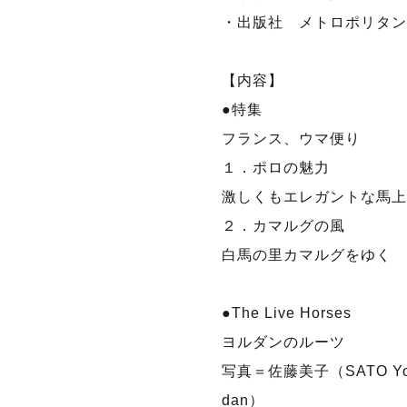
・出版社 メトロポリタン
【内容】
●特集
フランス、ウマ便り
１．ポロの魅力
激しくもエレガントな馬上
２．カマルグの風
白馬の里カマルグをゆく
●The Live Horses
ヨルダンのルーツ
写真＝佐藤美子（SATO Yos
dan）