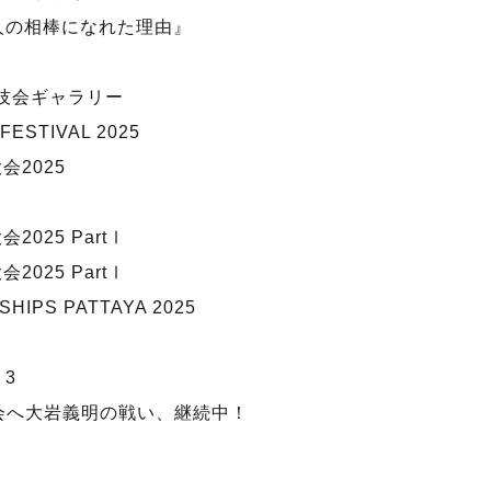
人の相棒になれた理由』
馬術競技会ギャラリー
ESTIVAL 2025
会2025
025 PartⅠ
025 PartⅠ
SHIPS PATTAYA 2025
 3
大会へ大岩義明の戦い、継続中！