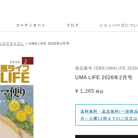
コーディネート
ブログ
ジョッパーズについ
E（ウマライフ）
UMA LIFE 2026年2月号
商品番号
ISBN-UMALIFE-2026
UMA LIFE 2026年2月号
¥
1,265
税込
送料無料・返品無料(一部商品
月～土曜12時までのご注文は