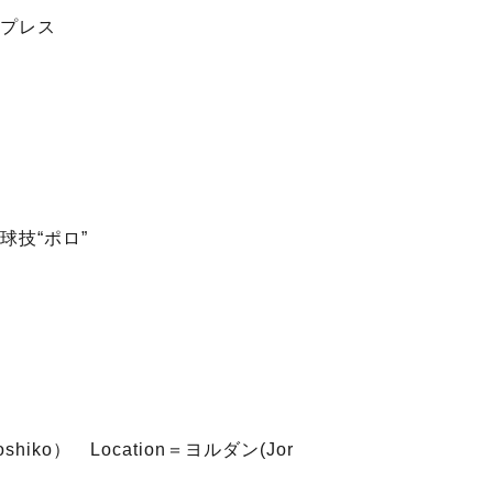
プレス
球技“ポロ”
hiko） Location＝ヨルダン(Jor