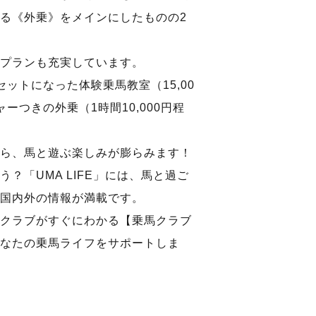
る《外乗》をメインにしたものの2
プランも充実しています。
ットになった体験乗馬教室（15,00
ーつきの外乗（1時間10,000円程
ら、馬と遊ぶ楽しみが膨らみます！
？「UMA LIFE」には、馬と過ご
国内外の情報が満載です。
クラブがすぐにわかる【乗馬クラブ
なたの乗馬ライフをサポートしま