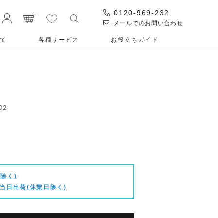
0120-969-232
メールでのお問い合わせ
て
各種サービス
お役⽴ちガイド
02
除く)
当日出荷(休業日除く)