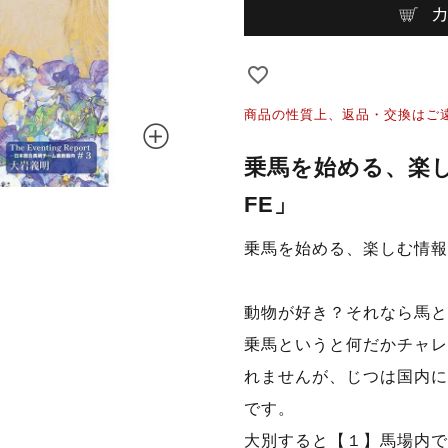
商品の性質上、返品・交換はご
乗馬を始める、楽し
FE」
乗馬を始める、楽しむ情報マ
動物が好き？それなら馬と
乗馬というと何だかチャレ
れませんが、じつは国内に
です。
大別すると【１】馬場内で