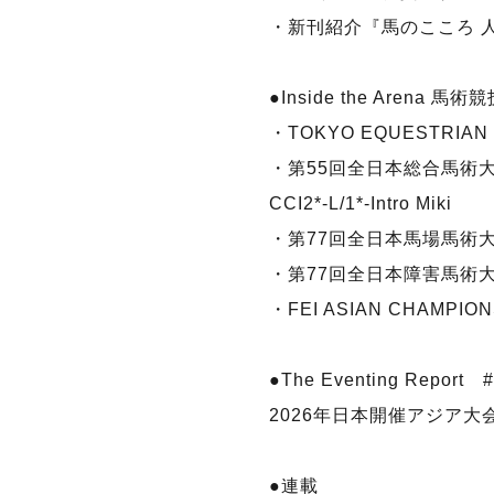
・新刊紹介『馬のこころ 
●Inside the Arena 
・TOKYO EQUESTRIAN F
・第55回全日本総合馬術大
CCI2*-L/1*-Intro Miki
・第77回全日本馬場馬術大会2
・第77回全日本障害馬術大会2
・FEI ASIAN CHAMPION
●The Eventing Report #
2026年日本開催アジア
●連載