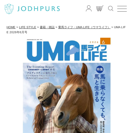
HOME
LIFE STYLE
書籍・雑誌
乗馬ライフ・UMA LIFE（ウマライフ）
UMA LIF
E 2026年6月号