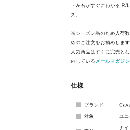
・左右がすぐにわかる R/
ズ。
※シーズン品のため入荷数
めのご注文をお勧めします
人気商品はすぐに完売とな
内している
メールマガジン
仕様
ブランド
Cav
対象
ユニ
ナイロ