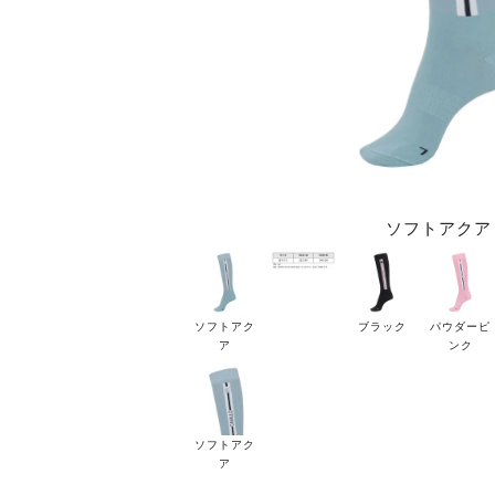
ソフトアクア
ソフトアク
ブラック
パウダーピ
ア
ンク
ソフトアク
ア