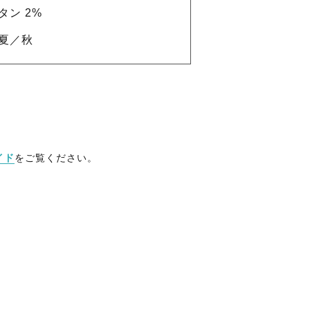
タン 2%
夏／秋
イド
をご覧ください。