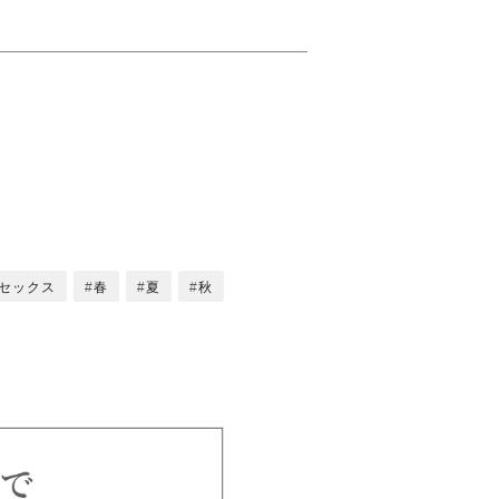
セックス
春
夏
秋