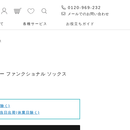
0120-969-232
メールでのお問い合わせ
て
各種サービス
お役⽴ちガイド
ス
ーミー ファンクショナル ソックス
除く)
当日出荷(休業日除く)