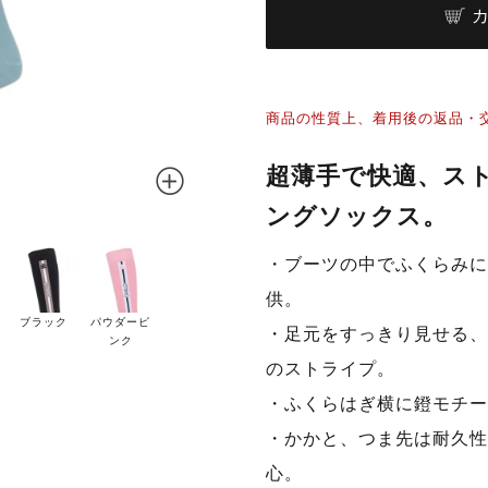
商品の性質上、着用後の返品・
超薄手で快適、ス
ングソックス。
・ブーツの中でふくらみに
供。
ブラック
パウダーピ
・足元をすっきり見せる、
ンク
のストライプ。
・ふくらはぎ横に鐙モチー
・かかと、つま先は耐久性
心。