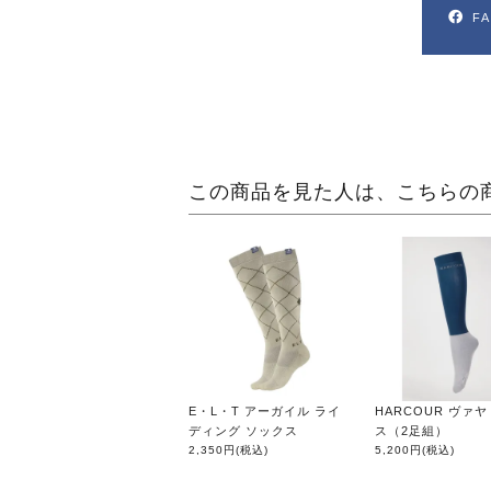
F
この商品を見た人は、こちらの
E・L・T アーガイル ライ
HARCOUR ヴァヤ
ディング ソックス
ス（2足組）
2,350円
(税込)
5,200円
(税込)