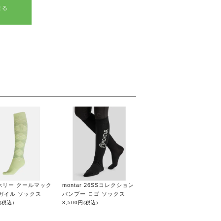
送る
e ホリー クールマック
montar 26SSコレクション
ガイル ソックス
バンブー ロゴ ソックス
(税込)
3,500円
(税込)