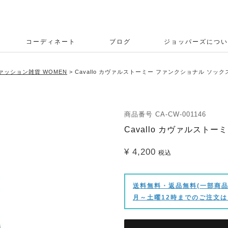
コーディネート
ブログ
ジョッパーズについ
ァッション雑貨 WOMEN
Cavallo カヴァルストーミー ファンクショナル ソック
商品番号
CA-CW-001146
Cavallo カヴァルスト
¥
4,200
税込
送料無料・返品無料(一部商品
月～土曜12時までのご注文は