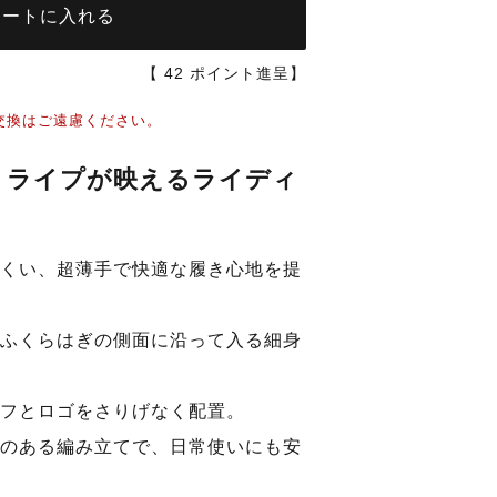
カートに入れる
【
42
ポイント進呈】
交換はご遠慮ください。
トライプが映えるライディ
ブラック
くい、超薄手で快適な履き心地を提
ふくらはぎの側面に沿って入る細身
フとロゴをさりげなく配置。
のある編み立てで、日常使いにも安