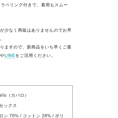
L ラベリング付きで、着用もスムー
が少なく再販はありませんのでお早
。
りますので、新商品をいち早くご案
や
LINE
をご活用ください。
allo（カバロ）
セックス
ン 70% / コットン 28% / ポリ