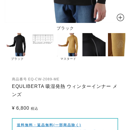
ブラック
ブラック
マスタード
商品番号
EQ-CW-2089-ME
EQULIBERTA 吸湿発熱 ウィンターインナー メ
ンズ
¥
6,800
税込
送料無料・返品無料(一部商品除く)