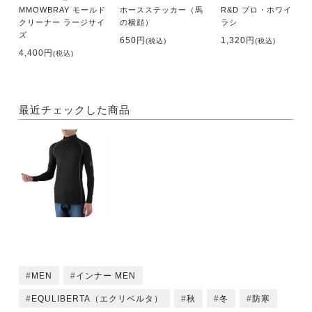
MMOWBRAY モールド
ホースステッカー（馬
R&D プロ・ホワイトブ
クリーナー ラージサイ
の横顔）
ラシ
ズ
650円
1,320円
(税込)
(税込)
4,400円
(税込)
最近チェックした商品
MEN
インナー MEN
EQULIBERTA（エクリベルタ）
秋
冬
防寒