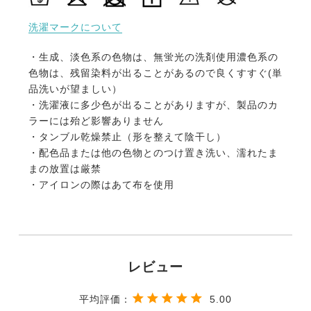
洗濯マークについて
・生成、淡色系の色物は、無蛍光の洗剤使用濃色系の
色物は、残留染料が出ることがあるので良くすすぐ(単
品洗いが望ましい）
・洗濯液に多少色が出ることがありますが、製品のカ
ラーには殆ど影響ありません
・タンブル乾燥禁止（形を整えて陰干し）
・配色品または他の色物とのつけ置き洗い、濡れたま
まの放置は厳禁
・アイロンの際はあて布を使用
5.00