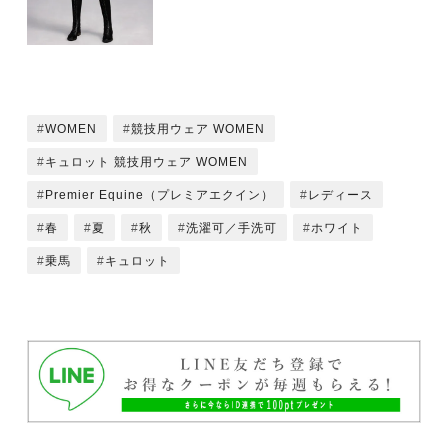
WOMEN
競技用ウェア WOMEN
キュロット 競技用ウェア WOMEN
Premier Equine（プレミアエクイン）
レディース
春
夏
秋
洗濯可／手洗可
ホワイト
乗馬
キュロット