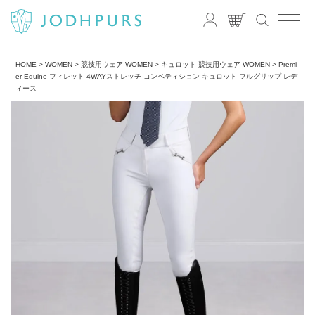
HOME
WOMEN
競技用ウェア WOMEN
キュロット 競技用ウェア WOMEN
Premi
er Equine フィレット 4WAYストレッチ コンペティション キュロット フルグリップ レデ
ィース