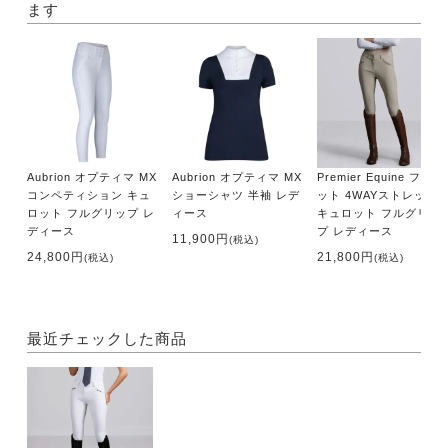
ます
Aubrion オプティマ MX
Aubrion オプティマ MX
Premier Equine フィレ
コンペティション キュ
ショーシャツ 半袖 レデ
ット 4WAYストレッチ
ロット フルグリップ レ
ィース
キュロット フルグリッ
ディース
プ レディース
11,900円
(税込)
24,800円
21,800円
(税込)
(税込)
最近チェックした商品