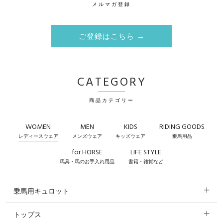
メルマガ登録
ご登録はこちら →
CATEGORY
商品カテゴリー
WOMEN
MEN
KIDS
RIDING GOODS
レディースウェア
メンズウェア
キッズウェア
乗馬用品
for HORSE
LIFE STYLE
馬具・馬のお手入れ用品
書籍・雑貨など
乗馬用キュロット
トップス
すべてのキュロット