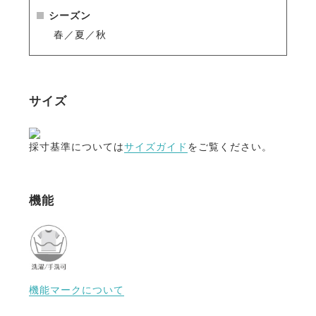
シーズン
春／夏／秋
サイズ
採寸基準については
サイズガイド
をご覧ください。
機能
機能マークについて