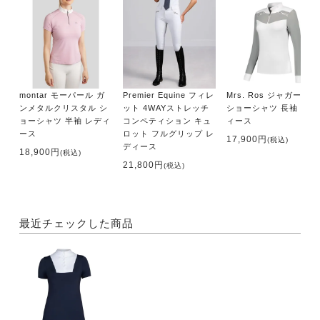
montar モーパール ガ
Premier Equine フィレ
Mrs. Ros ジャガード
ンメタルクリスタル シ
ット 4WAYストレッチ
ショーシャツ 長袖 レデ
ョーシャツ 半袖 レディ
コンペティション キュ
ィース
ース
ロット フルグリップ レ
17,900円
(税込)
ディース
18,900円
(税込)
21,800円
(税込)
最近チェックした商品