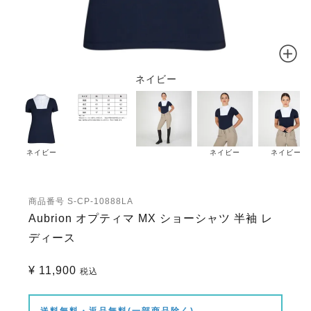
ネイビー
ネイビー
ネイビー
ネイビー
商品番号
S-CP-10888LA
Aubrion オプティマ MX ショーシャツ 半袖 レ
ディース
¥
11,900
税込
送料無料・返品無料(一部商品除く)