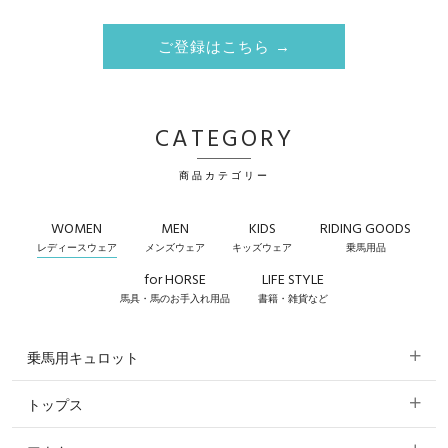
ご登録はこちら →
CATEGORY
商品カテゴリー
WOMEN
MEN
KIDS
RIDING GOODS
レディースウェア
メンズウェア
キッズウェア
乗馬用品
for HORSE
LIFE STYLE
馬具・馬のお手入れ用品
書籍・雑貨など
乗馬用キュロット
トップス
すべてのキュロット