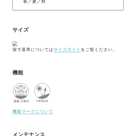
春／夏／秋
サイズ
採寸基準については
サイズガイド
をご覧ください。
機能
機能マークについて
メンテナンス