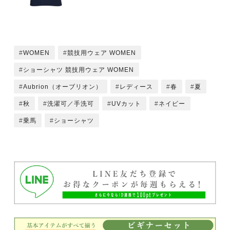
WOMEN
競技用ウェア WOMEN
ショーシャツ 競技用ウェア WOMEN
Aubrion（オーブリオン）
レディース
春
夏
秋
洗濯可／手洗可
UVカット
ネイビー
乗馬
ショーシャツ