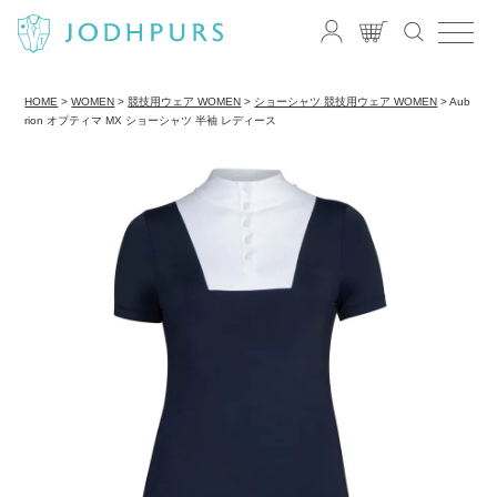
HOME
WOMEN
競技用ウェア WOMEN
ショーシャツ 競技用ウェア WOMEN
Aub
rion オプティマ MX ショーシャツ 半袖 レディース