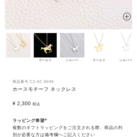
ゴールド
シルバー
ゴールド
シルバー
商品番号
CZ-AC-0049
ホースモチーフ ネックレス
¥
2,300
税込
ラッピング希望
複数のギフトラッピングをご注文される際、商品の判
(必
別が必要な方は備考欄へご記入ください
須)