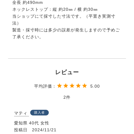
全長 約490mm
ネックレストップ：縦 約20㎜ / 横 約30㎜
当ショップにて採寸した寸法です。（平置き実測寸
法）
製造・採寸時には多少の誤差が発生しますので予めご
了承ください。
5.00
2
マティ
購入者
愛知県
40代
女性
投稿日
2024/11/21