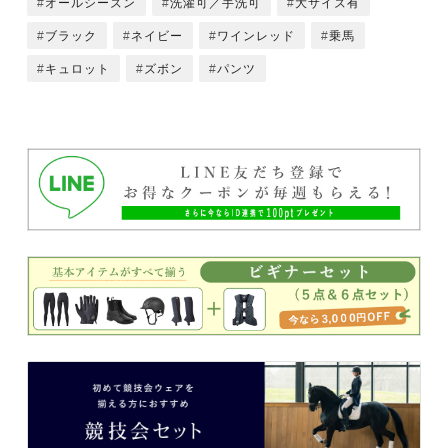
オールシーズン
洗濯可／手洗可
大サイズ有
ブラック
ネイビー
ワインレッド
乗馬
キュロット
ズボン
パンツ