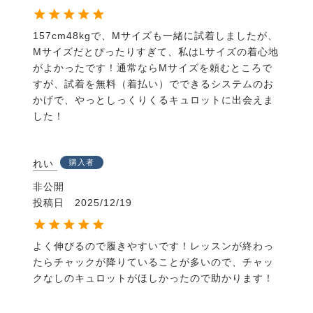
157cm48kgで、Mサイズも一緒に試着しましたが、
Mサイズだとぴったりすぎて、私はLサイズの着心地
がよかったです！通常ならMサイズを頼むところで
すが、試着を無料（着払い）でできるシステムのお
かげで、やっとしっくりくるキュロットに出会えま
した！
れい
購入者
非公開
投稿日
2025/12/19
よく伸びるので履きやすいです！レッスンが終わっ
たらチャックが降りていることが多いので、チャッ
クなしのキュロットがほしかったので助かります！