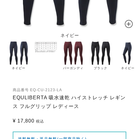
ネイビー
ネイビー
バーガンディ
ブラック
ネイビー
商品番号
EQ-CU-2123-LA
EQULIBERTA 吸水速乾 ハイストレッチ レギン
ス フルグリップ レディース
¥
17,800
税込
送料無料・返品無料(一部商品除く)