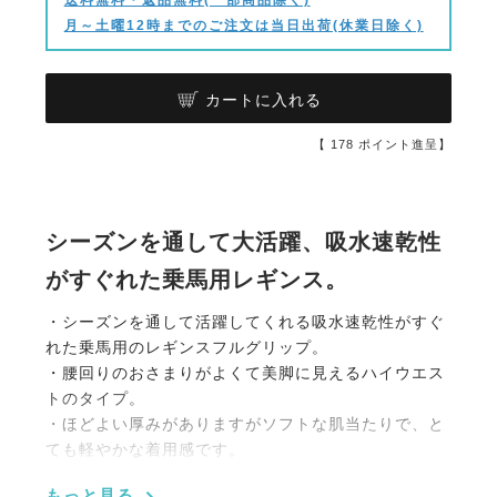
月～土曜12時までのご注文は当日出荷(休業日除く)
カートに入れる
【
178
ポイント進呈】
シーズンを通して大活躍、吸水速乾性
がすぐれた乗馬用レギンス。
・シーズンを通して活躍してくれる吸水速乾性がすぐ
れた乗馬用のレギンスフルグリップ。
・腰回りのおさまりがよくて美脚に見えるハイウエス
トのタイプ。
・ほどよい厚みがありますがソフトな肌当たりで、と
ても軽やかな着用感です。
・すぐれた伸縮性でフィット感が高く、ストレスフリ
もっと見る