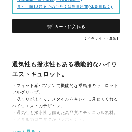
月～土曜12時までのご注文は当日出荷(休業日除く)
カートに入れる
【
250
ポイント進呈】
通気性も撥水性もある機能的なハイウ
エストキュロット。
・フィット感バツグンで機能的な乗馬用のキュロット
フルグリップ。
・収まりがよくて、スタイルをキレイに見せてくれる
ハイウエストのデザイン。
・通気性も撥水性も備えた高品質のテクニカル素材。
・メタルのロゴタグがワンポイント。
・足首周りは伸縮性のあるストレッチ素材。
もっと見る