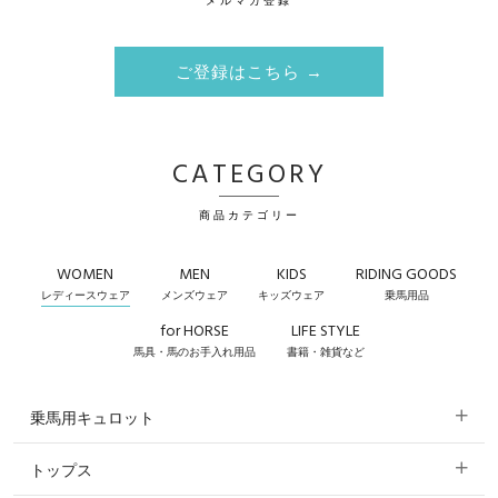
メルマガ登録
ご登録はこちら →
CATEGORY
商品カテゴリー
WOMEN
MEN
KIDS
RIDING GOODS
レディースウェア
メンズウェア
キッズウェア
乗馬用品
for HORSE
LIFE STYLE
馬具・馬のお手入れ用品
書籍・雑貨など
乗馬用キュロット
トップス
すべてのキュロット