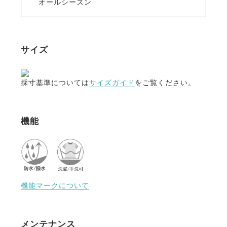
オールシーズン
サイズ
採寸基準については
サイズガイド
をご覧ください。
機能
機能マークについて
メンテナンス