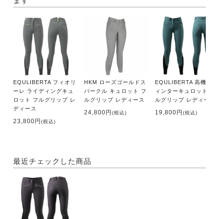
ます
EQULIBERTA フィオリ
HKM ローズゴールドス
EQULIBERTA 高機能ウ
ーレ ライディングキュ
パークル キュロット フ
ィンターキュロット フ
ロット フルグリップ レ
ルグリップ レディース
ルグリップ レディース
ディース
24,800円
19,800円
(税込)
(税込)
23,800円
(税込)
最近チェックした商品