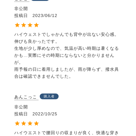
非公開
投稿日
2023/06/12
ハイウェストでしゃかんでも背中が出ない安心感。
伸びも良かったです。

生地が少し厚めなので、気温が高い時期は暑くなる
かも…実際にその時期にならないと分かりません
が。

雨予報の日に着用しましたが、雨が降らず、撥水具
合は確認できませんでした。
あんこっこ
購入者
非公開
投稿日
2022/10/25
ハイウエストで腰回りの収まりが良く、快適な穿き