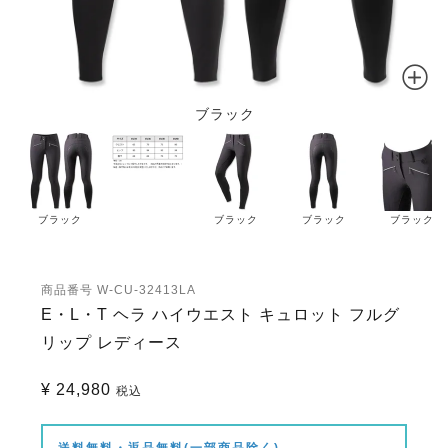
ブラック
ブラック
ブラック
ブラック
ブラック
商品番号
W-CU-32413LA
E・L・T ヘラ ハイウエスト キュロット フルグ
リップ レディース
¥
24,980
税込
送料無料・返品無料(一部商品除く)