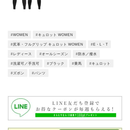
WOMEN
キュロット WOMEN
尻革・フルグリップ キュロット WOMEN
E・L・T
レディース
オールシーズン
防水／撥水
洗濯可／手洗可
ブラック
乗馬
キュロット
ズボン
パンツ