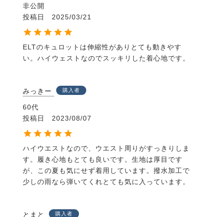
非公開
投稿日
2025/03/21
ELTのキュロットは伸縮性がありとても動きやす
い。ハイウェストなのでスッキリした着心地です。
みっきー
購入者
60代
投稿日
2023/08/07
ハイウエストなので、ウエスト周りがすっきりしま
す。履き心地もとても良いです。生地は厚目です
が、この夏も気にせず着用しています。撥水加工で
少しの雨なら弾いてくれとても気に入っています。
とまと
購入者