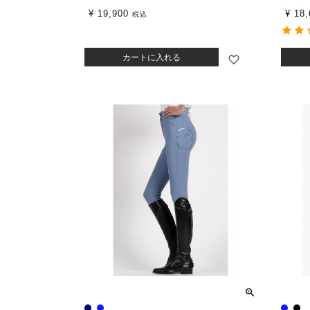
¥
19,900
¥
18,
税込
カートに入れる