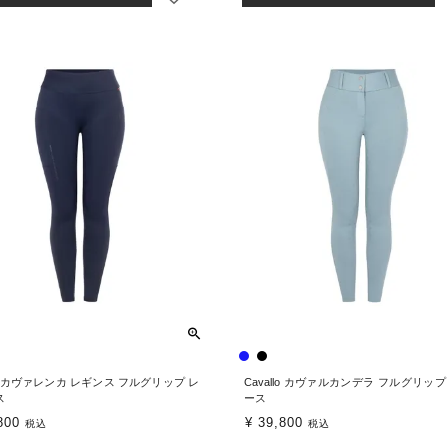
llo カヴァレンカ レギンス フルグリップ レ
Cavallo カヴァルカンデラ フルグリップ
ス
ース
800
¥
39,800
税込
税込