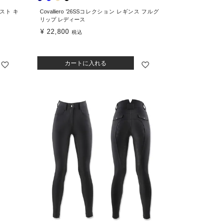
エスト キ
Covalliero ’26SSコレクション レギンス フルグ
リップ レディース
¥
22,800
税込
カートに入れる