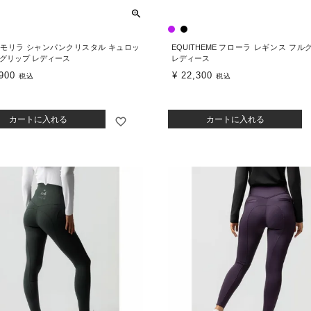
ar モリラ シャンパンクリスタル キュロッ
EQUITHEME フローラ レギンス フ
ルグリップ レディース
レディース
900
¥
22,300
税込
税込
カートに入れる
カートに入れる