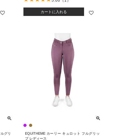
5.00
（1）
カートに入れる
フルグリ
EQUITHEME カーリー キュロット フルグリッ
プ レディース