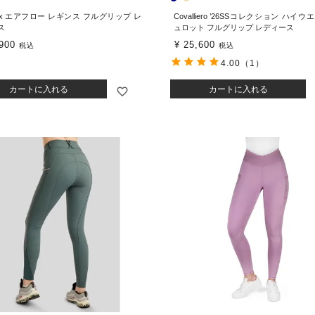
eux エアフロー レギンス フルグリップ レ
Covalliero ’26SSコレクション ハイウ
ス
ュロット フルグリップ レディース
900
¥
25,600
税込
税込
4.00
（1）
カートに入れる
カートに入れる