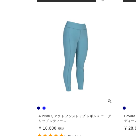
Aubrion リアクト ノンストップ レギンス ニーグ
Cava
リップ レディース
ディー
¥
16,800
¥
28,
税込