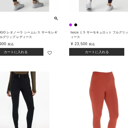
TIGO レオノーラ シームレス サーモレギ
horze ミラ サーモキュロット フルグリ
フルグリップ レディース
ィース
900
¥
23,500
税込
税込
カートに入れる
カートに入れる