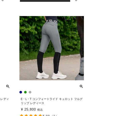
 レディ
E・L・T コンフォートライド キュロット フルグ
リップ レディース
¥
25,800
税込