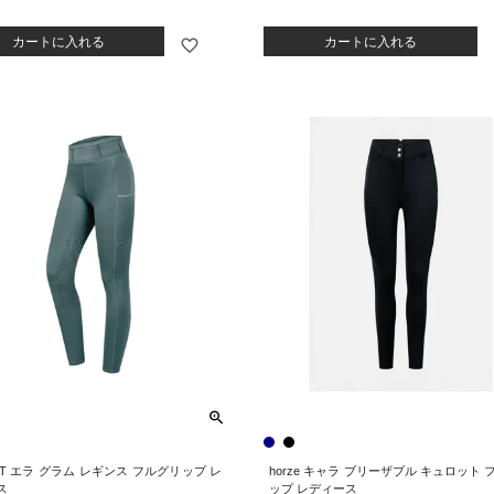
カートに入れる
カートに入れる
T エラ グラム レギンス フルグリップ レ
horze キャラ ブリーザブル キュロット 
ス
ップ レディース