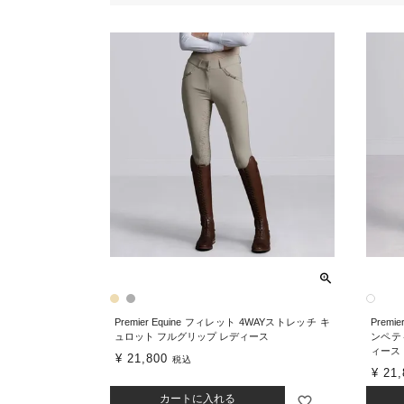
Premier Equine フィレット 4WAYストレッチ キ
Prem
ュロット フルグリップ レディース
ンペテ
ィース
¥
21,800
税込
¥
21,
カートに入れる