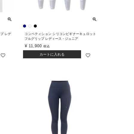
ップ レデ
コンペティション シリコンビギナーキュロット
フルグリップ レディース・ジュニア
¥
11,900
税込
カートに入れる