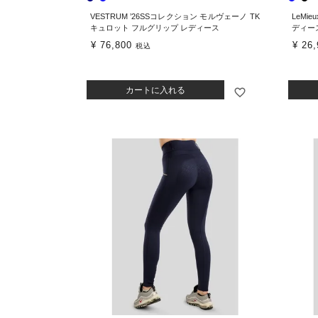
VESTRUM ’26SSコレクション モルヴェーノ TK
LeMi
キュロット フルグリップ レディース
ディー
¥
76,800
¥
26,
税込
カートに入れる