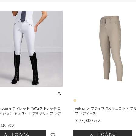
ier Equine フィレット 4WAYストレッチ コ
Aubrion オプティマ MX キュロット 
ィション キュロット フルグリップ レデ
プ レディース
¥
24,800
税込
800
税込
カートに入れる
カートに入れる