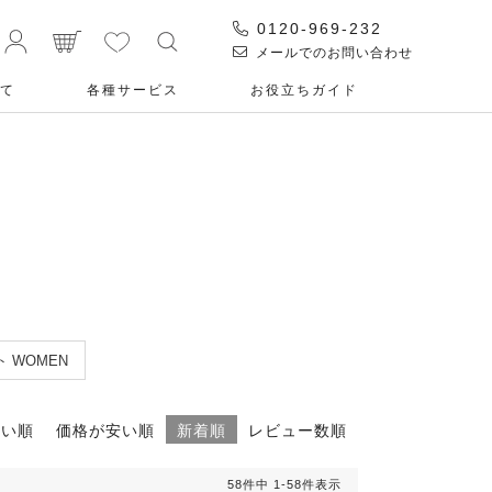
0120-969-232
メールでのお問い合わせ
て
各種サービス
お役⽴ちガイド
 WOMEN
高い順
価格が安い順
新着順
レビュー数順
58
件中
1
-
58
件表示