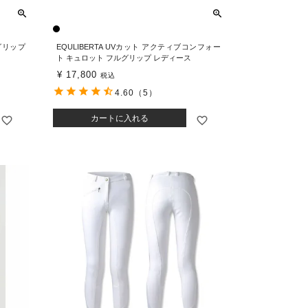
ルグリップ
EQULIBERTA UVカット アクティブコンフォー
ト キュロット フルグリップ レディース
¥
17,800
税込
4.60
（5）
カートに入れる