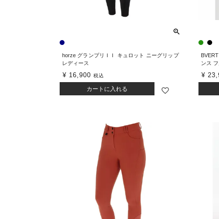
horze グランプリＩＩ キュロット ニーグリップ
BVER
レディース
ンス 
¥
16,900
¥
23,
税込
カートに入れる