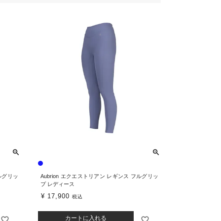
フルグリッ
Aubrion エクエストリアン レギンス フルグリッ
プ レディース
¥
17,900
税込
カートに入れる