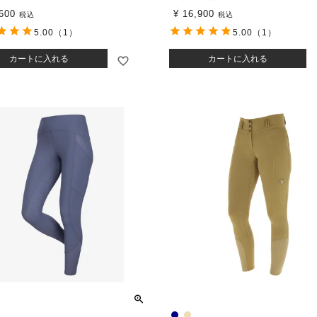
600
¥
16,900
税込
税込
5.00
（1）
5.00
（1）
カートに入れる
カートに入れる