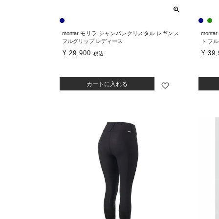
montar モリラ シャンパンクリスタル レギンス
mont
フルグリップ レディース
ト フ
¥
29,900
¥
39,
税込
カートに入れる