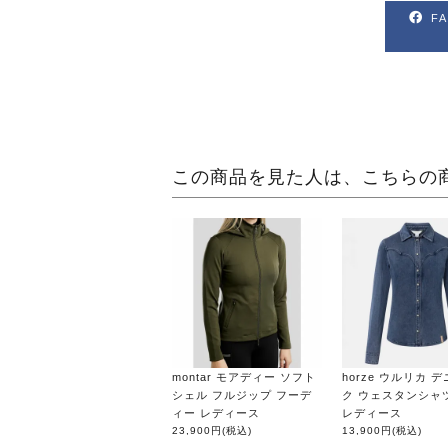
F
この商品を見た人は、こちらの
montar モアディー ソフト
horze ウルリカ 
シェル フルジップ フーデ
ク ウェスタンシャ
ィー レディース
レディース
23,900円
(税込)
13,900円
(税込)