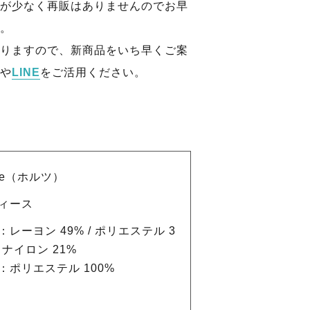
が少なく再販はありませんのでお早
。
りますので、新商品をいち早くご案
や
LINE
をご活用ください。
rze（ホルツ）
ィース
：レーヨン 49% / ポリエステル 3
/ ナイロン 21%
：ポリエステル 100%