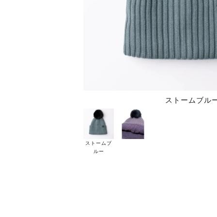
ストームブル
ストームブ
ルー