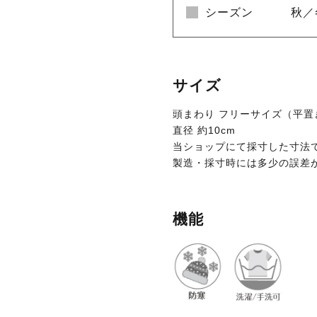
シーズン
秋／
サイズ
頭まわり フリーサイズ（平置き実寸
直径 約10cm
当ショップにて採寸した寸法
製造・採寸時には多少の誤差
機能