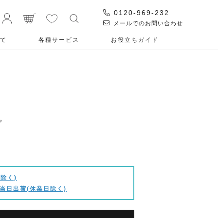
0120-969-232
メールでのお問い合わせ
て
各種サービス
お役⽴ちガイド
プ
除く)
当日出荷(休業日除く)