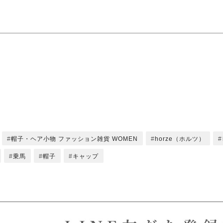
帽子・ヘア小物 ファッション雑貨 WOMEN
horze（ホルツ）
乗馬
帽子
キャップ