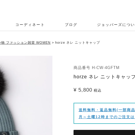
コーディネート
ブログ
ジョッパーズについ
物 ファッション雑貨 WOMEN
horze ネレ ニットキャップ
商品番号
H-CW-4GFTM
horze ネレ ニットキャッ
¥
5,800
税込
送料無料・返品無料(一部商品
月～土曜12時までのご注文は