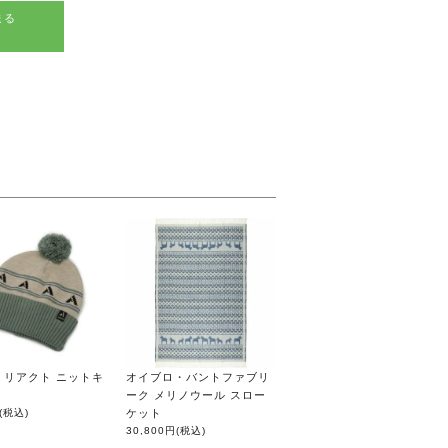
送る
on リアクト ニットキ
オイブロ・バントファブリ
ーク メリノウール スロー
(税込)
ケット
30,800円
(税込)