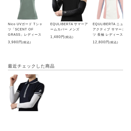
Nico UVガード Tシャ
EQULIBERTA サマーア
EQULIBERTA ニュー
ツ「SCENT OF
ームカバー メンズ
アクティブ サマーシャ
GRASS」レディース
ツ 長袖 レディース
1,480円
(税込)
3,980円
12,800円
(税込)
(税込)
最近チェックした商品