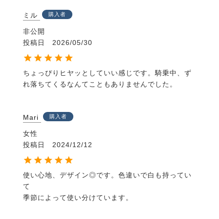
ミル
購入者
非公開
投稿日
2026/05/30
ちょっぴりヒヤッとしていい感じです。騎乗中、ず
れ落ちてくるなんてこともありませんでした。
Mari
購入者
女性
投稿日
2024/12/12
使い心地、デザイン◎です。色違いで白も持ってい
て

季節によって使い分けています。