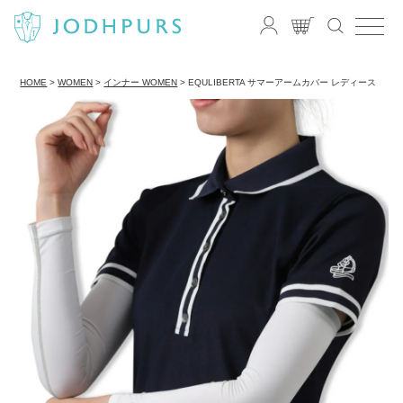
HOME
WOMEN
インナー WOMEN
EQULIBERTA サマーアームカバー レディース