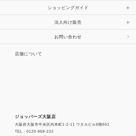
ショッピングガイド
その他 アクセサリー
キーホルダー・チャーム・ストラップ
法人向け販売
その他 ファッション雑貨
お問い合わせ
店舗について
ジョッパーズ大阪店
大阪府大阪市中央区内本町1-2-11 ウタカビル6階601
TEL：0120-969-232