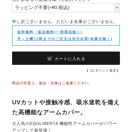
須)
申し訳ございません。ただいま在庫がございません。
送料無料・返品無料(一部商品除く)
月～土曜12時までのご注文は当日出荷(休業日除く)
カートに入れる
【
15
ポイント進呈】
商品の性質上、返品・交換はご遠慮ください。
UVカットや接触冷感、吸水速乾を備え
た高機能なアームカバー。
大人気のEQULIBERTA 機能性アームカバーがパワー
アップして新登場！