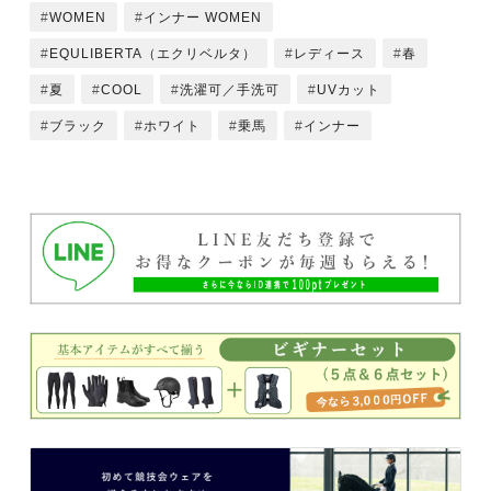
WOMEN
インナー WOMEN
EQULIBERTA（エクリベルタ）
レディース
春
夏
COOL
洗濯可／手洗可
UVカット
ブラック
ホワイト
乗馬
インナー