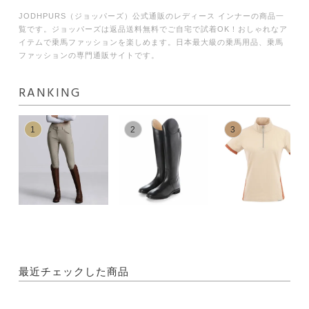
JODHPURS（ジョッパーズ）公式通販のレディース インナーの商品一
覧です。ジョッパーズは返品送料無料でご自宅で試着OK！おしゃれなア
イテムで乗馬ファッションを楽しめます。日本最大級の乗馬用品、乗馬
ファッションの専門通販サイトです。
RANKING
1
2
3
最近チェックした商品