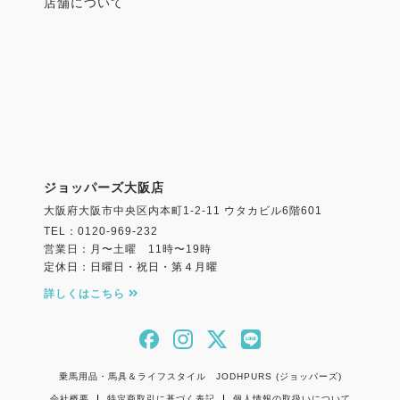
店舗について
ジョッパーズ大阪店
大阪府大阪市中央区内本町1-2-11 ウタカビル6階601
TEL：0120-969-232
営業日：月〜土曜 11時〜19時
定休日：日曜日・祝日・第４月曜
詳しくはこちら
乗馬用品・馬具＆ライフスタイル JODHPURS (ジョッパーズ)
会社概要
特定商取引に基づく表記
個人情報の取扱いについて