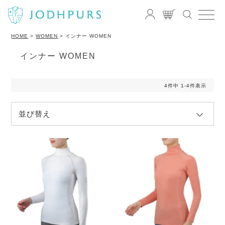
HOME
WOMEN
インナー WOMEN
インナー WOMEN
4
件中
1
-
4
件表示
並び替え