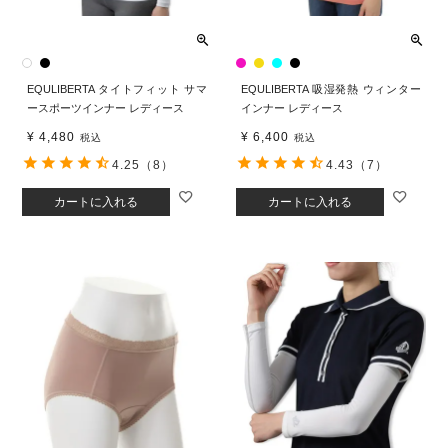
EQULIBERTA タイトフィット サマ
EQULIBERTA 吸湿発熱 ウィンター
ースポーツインナー レディース
インナー レディース
¥
4,480
¥
6,400
税込
税込
4.25
（8）
4.43
（7）
カートに入れる
カートに入れる