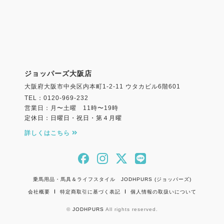
ジョッパーズ大阪店
大阪府大阪市中央区内本町1-2-11 ウタカビル6階601
TEL：0120-969-232
営業日：月〜土曜 11時〜19時
定休日：日曜日・祝日・第４月曜
詳しくはこちら
乗馬用品・馬具＆ライフスタイル JODHPURS (ジョッパーズ)
会社概要
特定商取引に基づく表記
個人情報の取扱いについて
©
JODHPURS
All rights reserved.