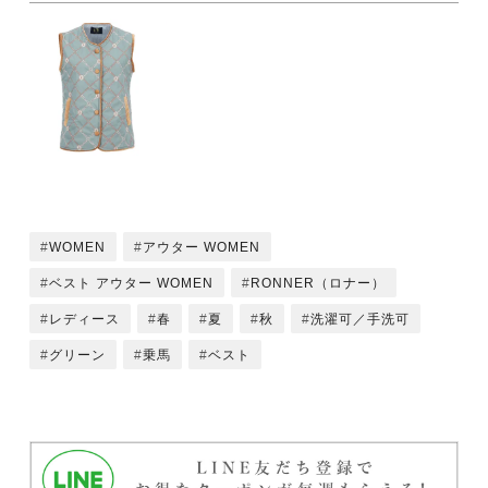
WOMEN
アウター WOMEN
ベスト アウター WOMEN
RONNER（ロナー）
レディース
春
夏
秋
洗濯可／手洗可
グリーン
乗馬
ベスト