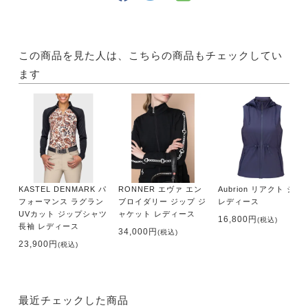
この商品を見た人は、こちらの商品もチェックしてい
ます
KASTEL DENMARK パ
RONNER エヴァ エン
Aubrion リアクト ジレ
フォーマンス ラグラン
ブロイダリー ジップ ジ
レディース
UVカット ジップシャツ
ャケット レディース
16,800円
(税込)
長袖 レディース
34,000円
(税込)
23,900円
(税込)
最近チェックした商品