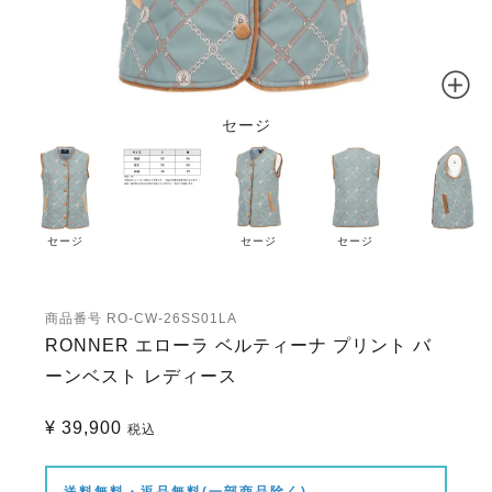
セージ
セージ
セージ
セージ
商品番号
RO-CW-26SS01LA
RONNER エローラ ベルティーナ プリント バ
ーンベスト レディース
¥
39,900
税込
送料無料・返品無料(一部商品除く)