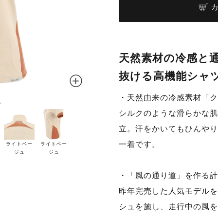
天然素材の冷感と
抜ける高機能シャ
・天然由来の冷感素材「ク
ュ
シルクのような滑らかな肌
立。汗をかいてもひんやり
一着です。
ライトベー
ライトベー
ジュ
ジュ
・「風の通り道」を作る計
昨年完売した人気モデルを
シュを施し、走行中の風を