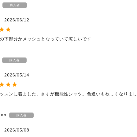
購入者
2026/06/12
の下部分かメッシュとなっていて涼しいです
購入者
2026/05/14
ッスンに着ました。さすが機能性シャツ。色違いも欲しくなりま
han
購入者
2026/05/08