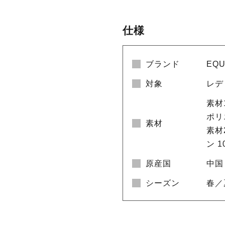
仕様
ブランド
EQ
対象
レデ
素材1
ポリ
素材
素材
ン 1
原産国
中国
シーズン
春／