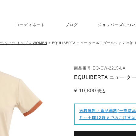
コーディネート
ブログ
ジョッパーズについ
ツシャツ トップス WOMEN
EQULIBERTA ニュー クールモダールシャツ 半袖
商品番号
EQ-CW-2215-LA
EQULIBERTA ニュー
¥
10,800
税込
送料無料・返品無料(一部商品
月～土曜12時までのご注文は