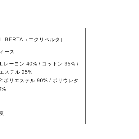
ULIBERTA（エクリベルタ）
ィース
:レーヨン 40% / コットン 35% /
エステル 25%
2:ポリエステル 90% / ポリウレタ
0%
夏