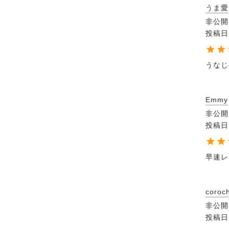
うま愛
非公開
投稿日
うなじ
Emmy
非公開
投稿日
早速レ
coroc
非公開
投稿日