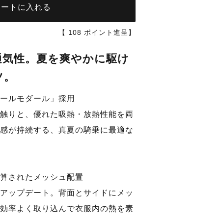
カートに入れる
【
108
ポイント進呈】
通気性。夏を爽やかに駆け
ツ。
ールモダール」採用
ライトベージ
触りと、優れた吸熱・放熱性能を両
感が持続する、真夏の騎乗に最適な
算されたメッシュ配置
アップデート。背面とサイドにメッ
効率よく取り込んで衣服内の熱を素