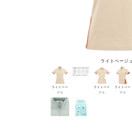
ライトベージ
ライトベー
ライトベー
ライトベー
ジュ
ジュ
ジュ