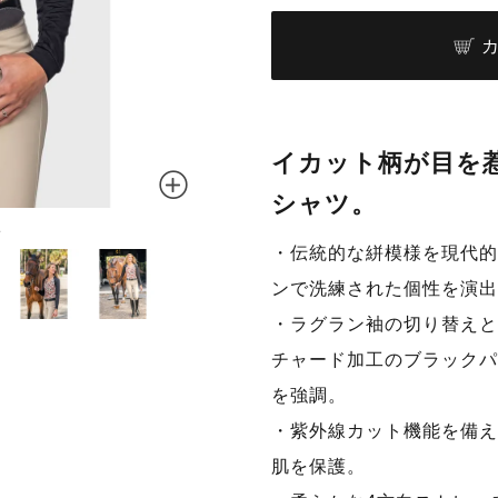
イカット柄が目を
シャツ。
ト
・伝統的な絣模様を現代的
ンで洗練された個性を演出
・ラグラン袖の切り替えと
チャード加工のブラックパ
を強調。
・紫外線カット機能を備え
肌を保護。