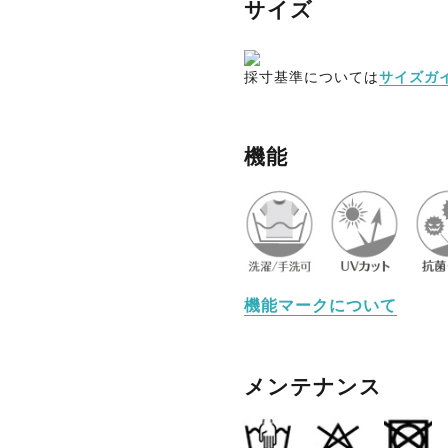
サイズ
採寸基準については
サイズガ
機能
機能マークについて
メンテナンス