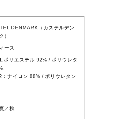
STEL DENMARK（カステルデン
ク）
ィース
1:ポリエステル 92% / ポリウレタ
8%、
2：ナイロン 88% / ポリウレタン
夏／秋