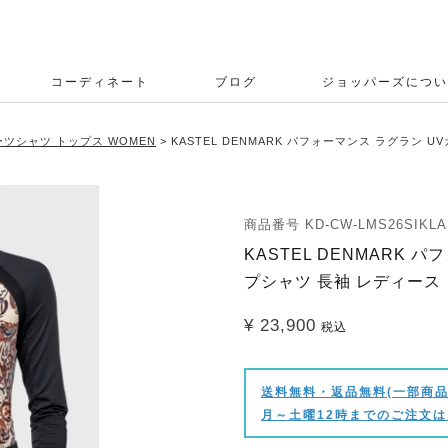
コーディネート
ブログ
ジョッパーズについ
ツシャツ トップス WOMEN
KASTEL DENMARK パフォーマンス ラグラン 
商品番号
KD-CW-LMS26SIKLA
KASTEL DENMARK 
プシャツ 長袖 レディース
¥
23,900
税込
送料無料・返品無料(一部商品
月～土曜12時までのご注文は