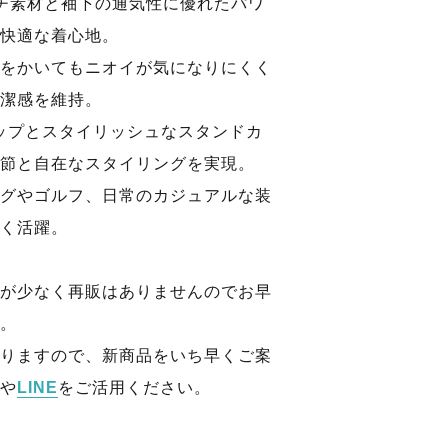
チ素材と袖下の通気性に優れたパワ
快適な着心地。
をかいてもニオイが気になりにくく
潔感を維持。
ジップとスタイリッシュなスタンドカ
節と自在なスタイリングを実現。
グやゴルフ、日常のカジュアルな装
く活躍。
が少なく再販はありませんのでお早
。
りますので、新商品をいち早くご案
や
LINE
をご活用ください。