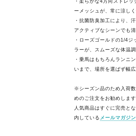
・柔らかな4方向ストレッ
ーメッシュが、常に涼しく
・抗菌防臭加工により、汗
アクティブなシーンでも清
・ローズゴールドの1/4
ラーが、スムーズな体温調
・乗馬はもちろんランニン
いまで、場所を選ばず幅広
※シーズン品のため入荷数
めのご注文をお勧めします
人気商品はすぐに完売とな
内している
メールマガジン