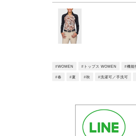
WOMEN
トップス WOMEN
機能
春
夏
秋
洗濯可／手洗可