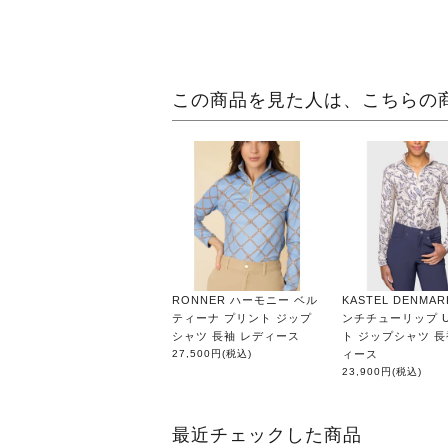
この商品を見た人は、こちらの
RONNER ハーモニー ベル
KASTEL DENMA
ティーナ プリント ジップ
ンチチューリップ 
シャツ 長袖 レディース
ト ジップシャツ 長
27,500円
(税込)
ィース
23,900円
(税込)
最近チェックした商品