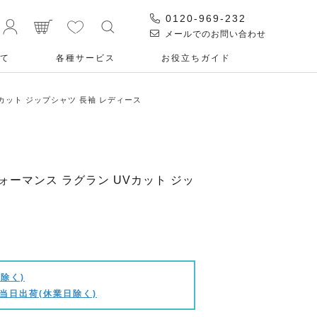
0120-969-232
メールでのお問い合わせ
て
各種サービス
お役⽴ちガイド
UVカット ジップシャツ 長袖 レディース
パフォーマンス ラグラン UVカット ジッ
除く)
当日出荷(休業日除く)