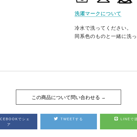
洗濯マークについて
冷水で洗ってください。
同系色のものと一緒に洗っ
この商品について問い合わせる
ACEBOOKでシェ
TWEETする
LINEで
ア