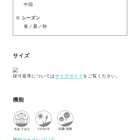
中国
シーズン
春／夏／秋
サイズ
採寸基準については
サイズガイド
をご覧ください。
機能
機能マークについて