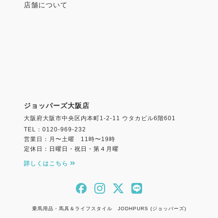
店舗について
ジョッパーズ大阪店
大阪府大阪市中央区内本町1-2-11 ウタカビル6階601
TEL：0120-969-232
営業日：月〜土曜 11時〜19時
定休日：日曜日・祝日・第４月曜
詳しくはこちら
乗馬用品・馬具＆ライフスタイル JODHPURS (ジョッパーズ)