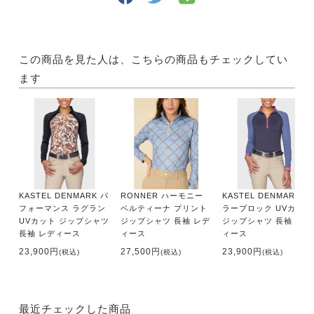
この商品を見た人は、こちらの商品もチェックしてい
ます
KASTEL DENMARK パ
RONNER ハーモニー
KASTEL DENMARK カ
フォーマンス ラグラン
ベルティーナ プリント
ラーブロック UVカット
UVカット ジップシャツ
ジップシャツ 長袖 レデ
ジップシャツ 長袖 レデ
長袖 レディース
ィース
ィース
23,900円
27,500円
23,900円
(税込)
(税込)
(税込)
最近チェックした商品