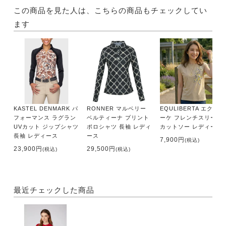
この商品を見た人は、こちらの商品もチェックしてい
ます
KASTEL DENMARK パ
RONNER マルベリー
EQULIBERTA エクイブ
フォーマンス ラグラン
ベルティーナ プリント
ーケ フレンチスリーブ
UVカット ジップシャツ
ポロシャツ 長袖 レディ
カットソー レディース
長袖 レディース
ース
7,900円
(税込)
23,900円
29,500円
(税込)
(税込)
最近チェックした商品