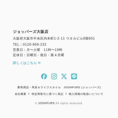
ジョッパーズ大阪店
大阪府大阪市中央区内本町1-2-11 ウタカビル6階601
TEL：0120-969-232
営業日：月〜土曜 11時〜19時
定休日：日曜日・祝日・第４月曜
詳しくはこちら
乗馬用品・馬具＆ライフスタイル JODHPURS (ジョッパーズ)
会社概要
特定商取引に基づく表記
個人情報の取扱いについて
©
JODHPURS
All rights reserved.