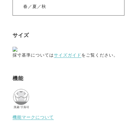
春／夏／秋
サイズ
採寸基準については
サイズガイド
をご覧ください。
機能
機能マークについて