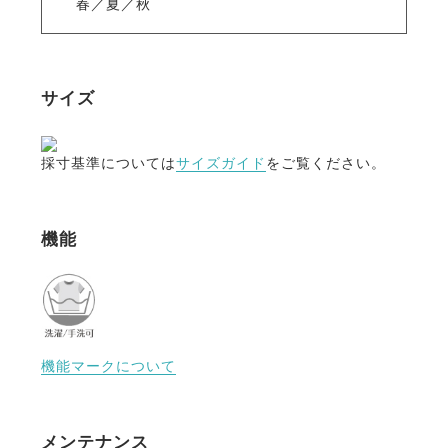
春／夏／秋
サイズ
採寸基準については
サイズガイド
をご覧ください。
機能
機能マークについて
メンテナンス