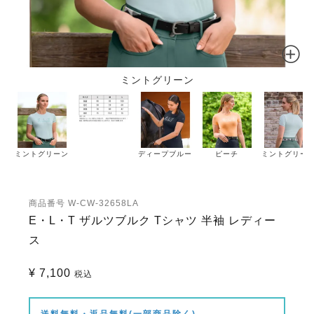
ミントグリーン
ミントグリーン
ディープブルー
ピーチ
ミントグリー
商品番号
W-CW-32658LA
E・L・T ザルツブルク Tシャツ 半袖 レディー
ス
¥
7,100
税込
送料無料・返品無料(一部商品除く)