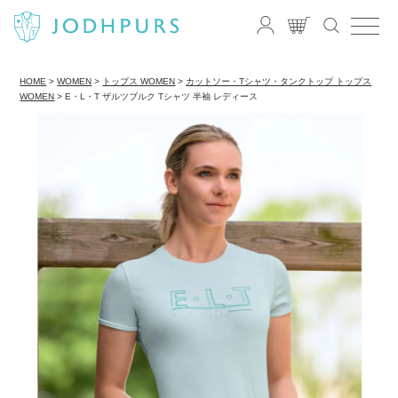
HOME
WOMEN
トップス WOMEN
カットソー・Tシャツ・タンクトップ トップス
WOMEN
E・L・T ザルツブルク Tシャツ 半袖 レディース