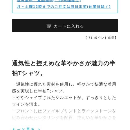
月～土曜12時までのご注文は当日出荷(休業日除く)
カートに入れる
【
71
ポイント進呈】
通気性と控えめな華やかさが魅力の半
袖Tシャツ。
・通気性に優れた素材を使用し、軽やかで快適な着用
感を実現した半袖Tシャツ。
・ややシェイプされたシルエットが、すっきりとした
ラインを演出。
・フロントにはフォイルプリントとラインストーンを
組み合わせたレタリングを配置、控えめな華やかさを
添えるデザインに。
もっと見る