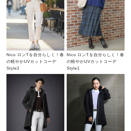
Nico ロンTを自分らしく！春
Nico ロンTを自分らしく！春
の軽やかUVカットコーデ
の軽やかUVカットコーデ
Style2
Style1