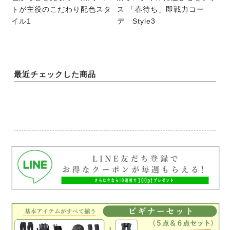
トが主役のこだわり配色スタ
ス 「春待ち」即戦力コー
イル1
デ Style3
最近チェックした商品