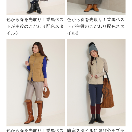
色から春を先取り！乗馬ベス
色から春を先取り！乗馬ベス
トが主役のこだわり配色スタ
トが主役のこだわり配色スタ
イル3
イル2
色から春を先取り！乗馬ベス
防寒スタイルに遊び心をプラ