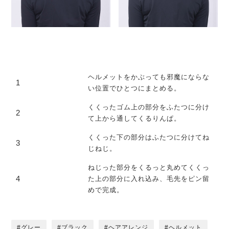
ヘルメットをかぶっても邪魔にならな
1
い位置でひとつにまとめる。
くくったゴム上の部分をふたつに分け
2
て上から通してくるりんぱ。
くくった下の部分はふたつに分けてね
3
じねじ。
ねじった部分をくるっと丸めてくくっ
4
た上の部分に入れ込み、毛先をピン留
めで完成。
グレー
ブラック
ヘアアレンジ
ヘルメット