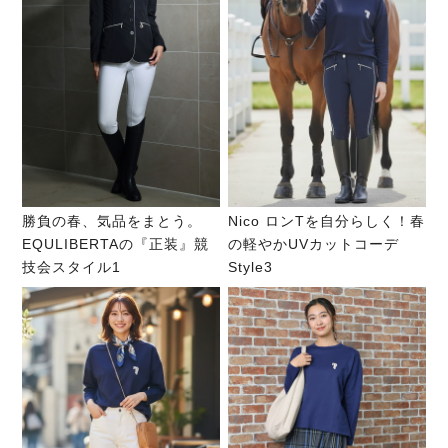
勝負の春、気品をまとう。
Nico ロンTを自分らしく！春
EQULIBERTAの『正装』競
の軽やかUVカットコーデ
技会スタイル1
Style3