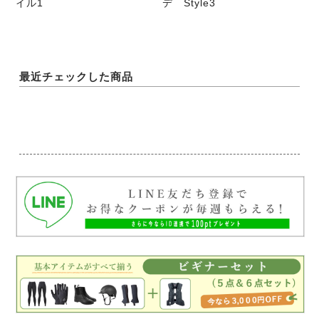
イル1
デ Style3
最近チェックした商品