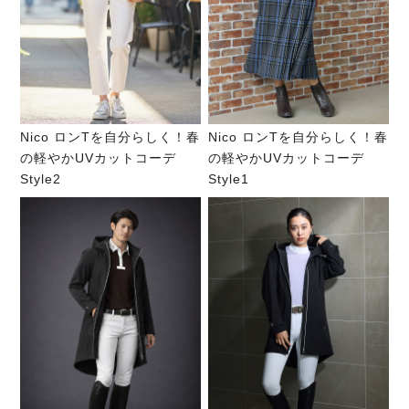
Nico ロンTを自分らしく！春
Nico ロンTを自分らしく！春
の軽やかUVカットコーデ
の軽やかUVカットコーデ
Style2
Style1