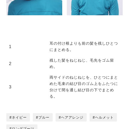
耳の付け根よりも前の髪を残しひとつ
1
にまとめる。
残した髪をねじねじ、毛先をゴム留
2
め。
両サイドのねじねじを、ひとつにまと
めた毛束の結び目のゴム上をふたつに
3
分けて間を通し結び目の下でまとめ
る。
ネイビー
ブルー
ヘアアレンジ
ヘルメット
ロングブーツ