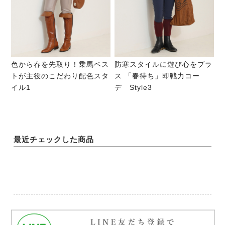
色から春を先取り！乗馬ベス
防寒スタイルに遊び心をプラ
トが主役のこだわり配色スタ
ス 「春待ち」即戦力コー
イル1
デ Style3
最近チェックした商品