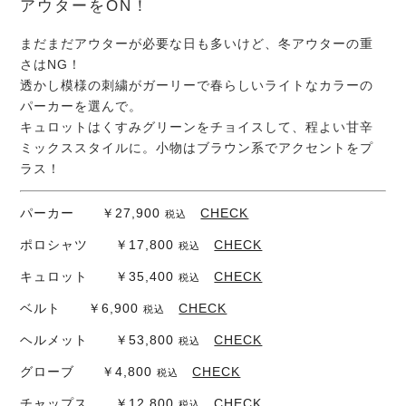
アウターをON！
まだまだアウターが必要な日も多いけど、冬アウターの重
さはNG！
透かし模様の刺繍がガーリーで春らしいライトなカラーの
パーカーを選んで。
キュロットはくすみグリーンをチョイスして、程よい甘辛
ミックススタイルに。小物はブラウン系でアクセントをプ
ラス！
パーカー ￥27,900
CHECK
税込
ポロシャツ ￥17,800
CHECK
税込
キュロット ￥35,400
CHECK
税込
ベルト ￥6,900
CHECK
税込
ヘルメット ￥53,800
CHECK
税込
グローブ ￥4,800
CHECK
税込
チャップス ￥12,800
CHECK
税込