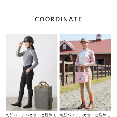
COORDINATE
旬顔パステルカラーと洗練モ
旬顔パステルカラーと洗練モ