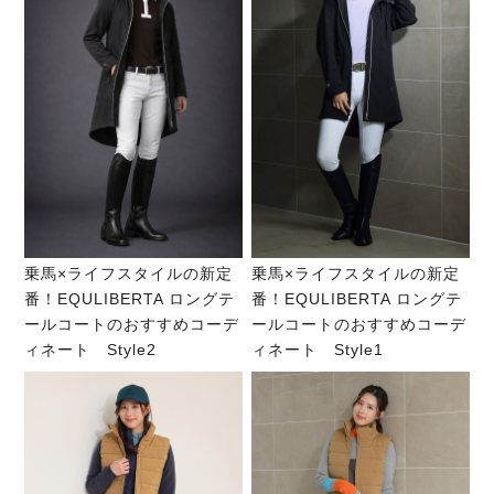
乗馬×ライフスタイルの新定
乗馬×ライフスタイルの新定
番！EQULIBERTA ロングテ
番！EQULIBERTA ロングテ
ールコートのおすすめコーデ
ールコートのおすすめコーデ
ィネート Style2
ィネート Style1