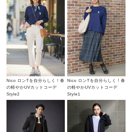
Nico ロンTを自分らしく！春
Nico ロンTを自分らしく！春
の軽やかUVカットコーデ
の軽やかUVカットコーデ
Style2
Style1