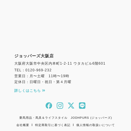
ジョッパーズ大阪店
大阪府大阪市中央区内本町1-2-11 ウタカビル6階601
TEL：0120-969-232
営業日：月〜土曜 11時〜19時
定休日：日曜日・祝日・第４月曜
詳しくはこちら
乗馬用品・馬具＆ライフスタイル JODHPURS (ジョッパーズ)
会社概要
特定商取引に基づく表記
個人情報の取扱いについて