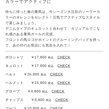
カラーでアクティブに
待ちに待った春の乗馬は、今シーズン大注目のソーラーカ
ラーのオレンジをセレクト！元気でアクティブなスタイル
で楽しみましょう。
デニムタイプのキュロットと合わせて、カジュアルでこな
れ感のある乗馬ガールの完成。
フロントの馬ロゴがポイントのグルーミングバッグを持っ
て、あの仔のお世話にも気合を入れて！
ポロシャツ ￥17,800
CHECK
税込
キュロット ￥17,800
CHECK
税込
ベルト ￥26,800
CHECK
税込
ヘルメット ￥15,800
CHECK
税込
グローブ ￥4,800
CHECK
税込
チャップス ￥9,800
CHECK
税込
ブーツ ￥10,800
CHECK
税込