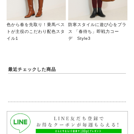
色から春を先取り！乗馬ベス
防寒スタイルに遊び心をプラ
トが主役のこだわり配色スタ
ス 「春待ち」即戦力コー
イル1
デ Style3
最近チェックした商品