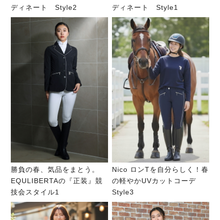
ディネート Style2
ディネート Style1
勝負の春、気品をまとう。
Nico ロンTを自分らしく！春
EQULIBERTAの『正装』競
の軽やかUVカットコーデ
技会スタイル1
Style3