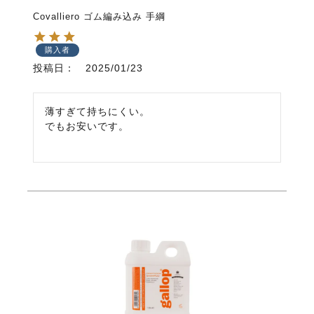
Covalliero ゴム編み込み 手綱
購入者
投稿日
2025/01/23
薄すぎて持ちにくい。

でもお安いです。