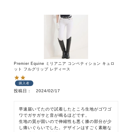
Premier Equine ミリアニア コンペティション キュロ
ット フルグリップ レディース
購入者
投稿日
2024/02/17
早速届いてたので試着したところ生地がゴワゴ
ワでガサガサと音が鳴るほどです。

生地の質が固いので伸縮性も悪く膝の部分が少
し痛いぐらいでした。デザインはすごく素敵な