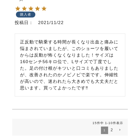
購入者
投稿日
2021/11/22
正反動で騎乗する時間が長くなり出血と痛みに
悩まされていましたが、このショーツを履いて
からは反動が怖くなくなりました！サイズは
160センチ56キロ位で、Lサイズで丁度でし
た。足の付け根がキツいと口コミもありました
が、改善されたのかノビノビで楽です。伸縮性
が高いので、迷われたら大きめでも大丈夫だと
15
件中
1
-
10
件表示
2
1