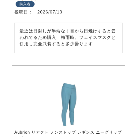
購入者
投稿日
2026/07/13
最近は日射しが半端なく目から日焼けすると云
われてるため購入　梅雨時、フェイスマスクと
併用し完全武装すると多少曇ります
Aubrion リアクト ノンストップ レギンス ニーグリップ