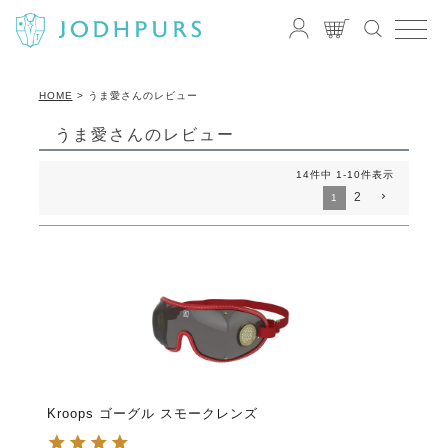
HOME
うま愛さんのレビュー
うま愛さんのレビュー
14
件中
1
-
10
件表示
2
1
Kroops ゴーグル スモークレンズ