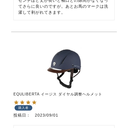
センチほど丈が長いと袖口との隙間がなくなっ
てさらに良いのですが。あとお馬のマークは洗
濯して剥がれてきます。
EQULIBERTA イージス ダイヤル調整ヘルメット
購入者
投稿日
2023/09/01