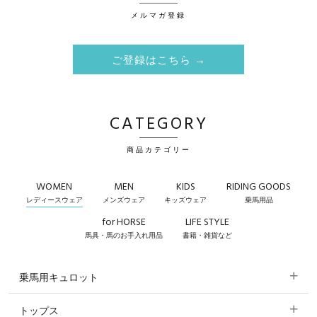
メルマガ登録
ご登録はこちら →
CATEGORY
商品カテゴリー
WOMEN
MEN
KIDS
RIDING GOODS
レディースウェア
メンズウェア
キッズウェア
乗馬用品
for HORSE
LIFE STYLE
馬具・馬のお手入れ用品
書籍・雑貨など
乗馬用キュロット
トップス
すべてのキュロット