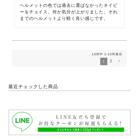
ヘルメットの色では過去に選ばなかったネイビ
ーをチョイス。何か気分が上がりました。それ
までのヘルメットより軽く良い感じです。
14
件中
1
-
10
件表示
2
1
最近チェックした商品