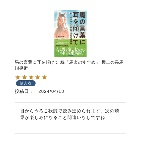
馬の言葉に耳を傾けて 続「馬楽のすすめ」 極上の乗馬
指導術
購入者
投稿日
2024/04/13
目からうろこ状態で読み進められます。次の騎
乗が楽しみになること間違いなしですね。