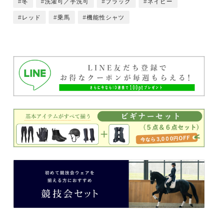
冬
洗濯可／手洗可
ブラック
ネイビー
レッド
乗馬
機能性シャツ