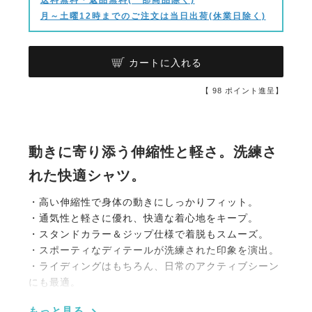
月～土曜12時までのご注文は当日出荷(休業日除く)
カートに入れる
【
98
ポイント進呈】
動きに寄り添う伸縮性と軽さ。洗練さ
れた快適シャツ。
・高い伸縮性で身体の動きにしっかりフィット。
・通気性と軽さに優れ、快適な着心地をキープ。
・スタンドカラー＆ジップ仕様で着脱もスムーズ。
・スポーティなディテールが洗練された印象を演出。
・ライディングはもちろん、日常のアクティブシーン
にも最適。
もっと見る