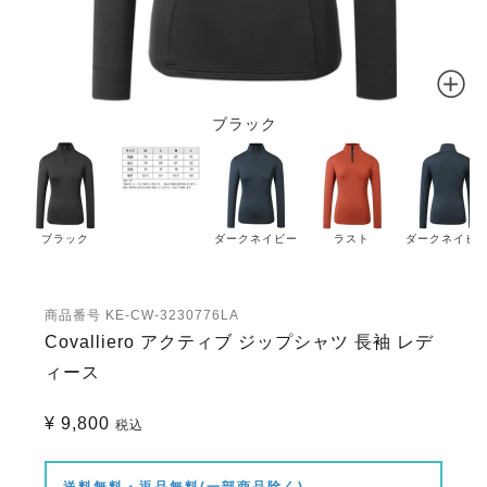
ブラック
ブラック
ダークネイビー
ラスト
ダークネイビ
商品番号
KE-CW-3230776LA
Covalliero アクティブ ジップシャツ 長袖 レデ
ィース
¥
9,800
税込
送料無料・返品無料(一部商品除く)