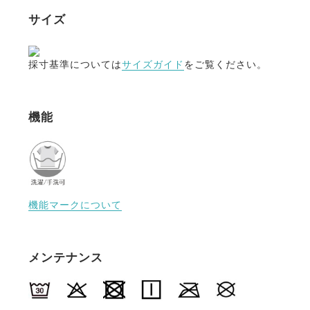
サイズ
採寸基準については
サイズガイド
をご覧ください。
機能
機能マークについて
メンテナンス