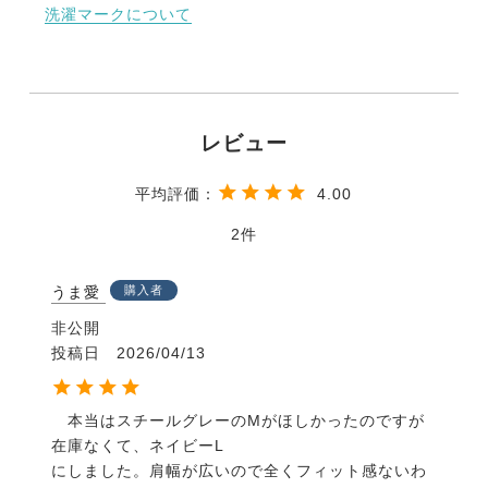
洗濯マークについて
4.00
2
うま愛
購入者
非公開
投稿日
2026/04/13
　本当はスチールグレーのMがほしかったのですが
在庫なくて、ネイビーL

にしました。肩幅が広いので全くフィット感ないわ