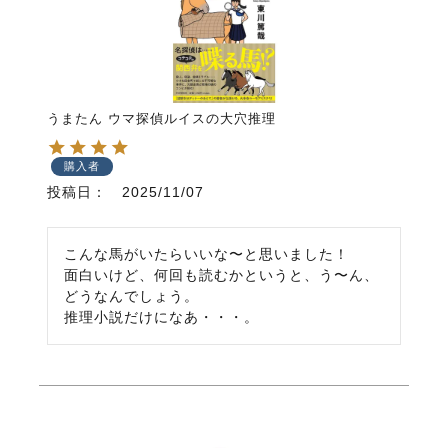
うまたん ウマ探偵ルイスの大穴推理
購入者
投稿日
2025/11/07
こんな馬がいたらいいな〜と思いました！

面白いけど、何回も読むかというと、う〜ん、
どうなんでしょう。

推理小説だけになあ・・・。