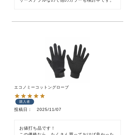
エコノミーコットングローブ
購入者
投稿日
2025/11/07
お値打ち品です！

この価格なら、たくさん買っておけば良かった