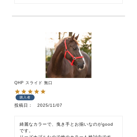
QHP スライド 無口
購入者
投稿日
2025/11/07
綺麗なカラーで、曳き手とお揃いなのがgood
です。

リーズナブルなので他のカラーも検討中です。