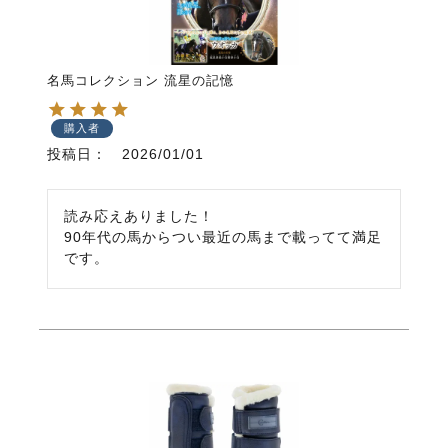
名馬コレクション 流星の記憶
購入者
投稿日
2026/01/01
読み応えありました！

90年代の馬からつい最近の馬まで載ってて満足
です。