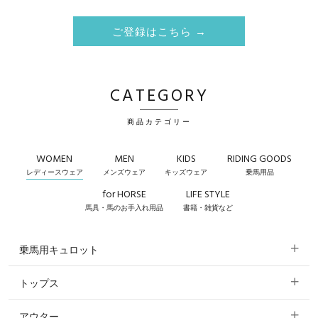
ご登録はこちら →
CATEGORY
商品カテゴリー
WOMEN
MEN
KIDS
RIDING GOODS
レディースウェア
メンズウェア
キッズウェア
乗馬用品
for HORSE
LIFE STYLE
馬具・馬のお手入れ用品
書籍・雑貨など
乗馬用キュロット
トップス
すべてのキュロット
アウター
すべてのトップス