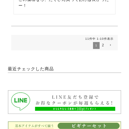
ー！
11
件中
1
-
10
件表示
2
1
最近チェックした商品