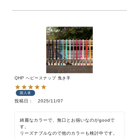
QHP ヘビースナップ 曳き手
購入者
投稿日
2025/11/07
綺麗なカラーで、無口とお揃いなのがgoodで
す。

リーズナブルなので他のカラーも検討中です。