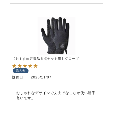
【おすすめ定番品５点セット用】グローブ
購入者
投稿日
2025/11/07
おしゃれなデザインで丈夫でなこなか使い勝手
良いです。