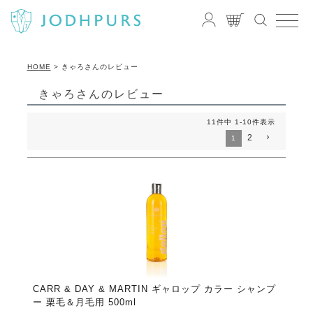
HOME
きゃろさんのレビュー
きゃろさんのレビュー
11
件中
1
-
10
件表示
2
1
CARR & DAY & MARTIN ギャロップ カラー シャンプ
ー 栗毛＆月毛用 500ml