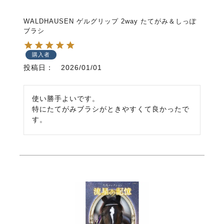
WALDHAUSEN ゲルグリップ 2way たてがみ＆しっぽ
ブラシ
購入者
投稿日
2026/01/01
使い勝手よいです。

特にたてがみブラシがときやすくて良かったで
す。