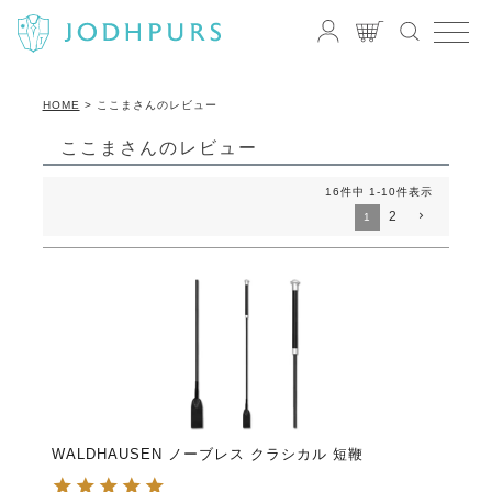
HOME
ここまさんのレビュー
ここまさんのレビュー
16
件中
1
-
10
件表示
2
1
WALDHAUSEN ノーブレス クラシカル 短鞭