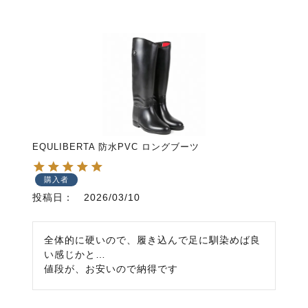
EQULIBERTA 防水PVC ロングブーツ
購入者
投稿日
2026/03/10
全体的に硬いので、履き込んで足に馴染めば良
い感じかと…

値段が、お安いので納得です