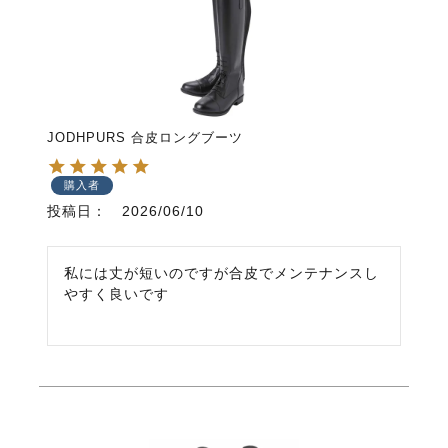
JODHPURS 合皮ロングブーツ
購入者
投稿日
2026/06/10
私には丈が短いのですが合皮でメンテナンスし
やすく良いです