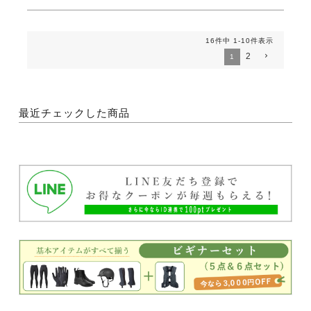
16
件中
1
-
10
件表示
2
1
最近チェックした商品