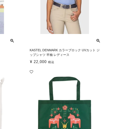
KASTEL DENMARK カラーブロック UVカット ジ
ップシャツ 半袖 レディース
¥
22,000
税込