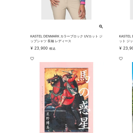
KASTEL DENMARK カラーブロック UVカット ジ
KASTE
ップシャツ 長袖 レディース
ット ジ
¥
23,900
¥
23,9
税込