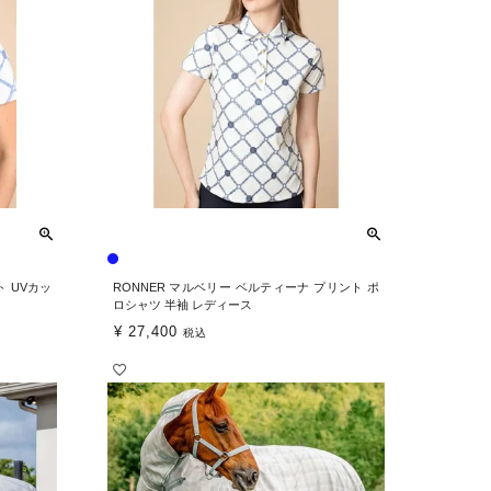
ト UVカッ
RONNER マルベリー ベルティーナ プリント ポ
ロシャツ 半袖 レディース
¥
27,400
税込