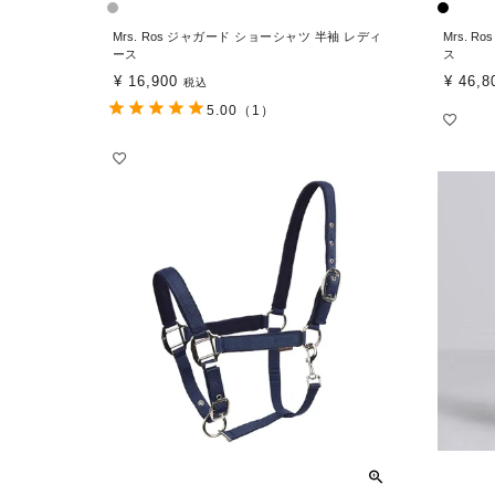
Mrs. Ros ジャガード ショーシャツ 半袖 レディ
Mrs. 
ース
ス
¥
16,900
¥
46,8
税込
5.00
（1）