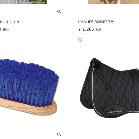
会いましょう
UMA LIFE 2026年7月号
0
¥
1,265
税込
税込