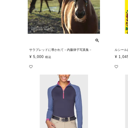
サラブレッドに導かれて－内藤律子写真集－
ルシール
¥
5,000
¥
1,04
税込