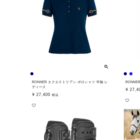
RONNER エクエストリアン ポロシャツ 半袖 レ
RONNE
ディース
¥
27,4
¥
27,400
税込