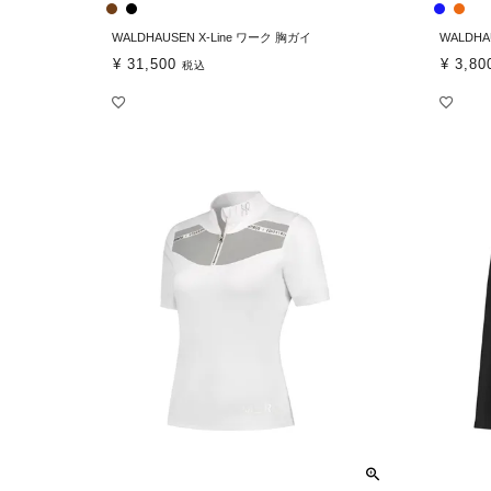
WALDHAUSEN X-Line ワーク 胸ガイ
WALDH
¥
31,500
¥
3,80
税込