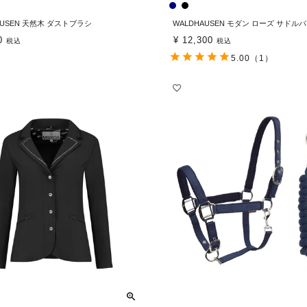
AUSEN 天然木 ダストブラシ
WALDHAUSEN モダン ローズ サドル
0
¥
12,300
税込
税込
5.00
（1）