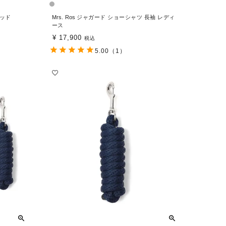
パッド
Mrs. Ros ジャガード ショーシャツ 長袖 レディ
ース
¥
17,900
税込
5.00
（1）