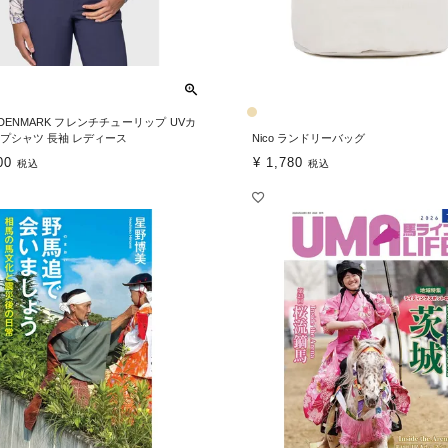
L DENMARK フレンチチューリップ UVカ
ップシャツ 長袖 レディース
Nico ランドリーバッグ
00
¥
1,780
税込
税込