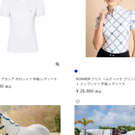
R アカシア ポロシャツ 半袖 レディース
RONNER ブリス ベルティーナ プリン
ト ジップシャツ 半袖 レディース
00
税込
¥
26,800
税込