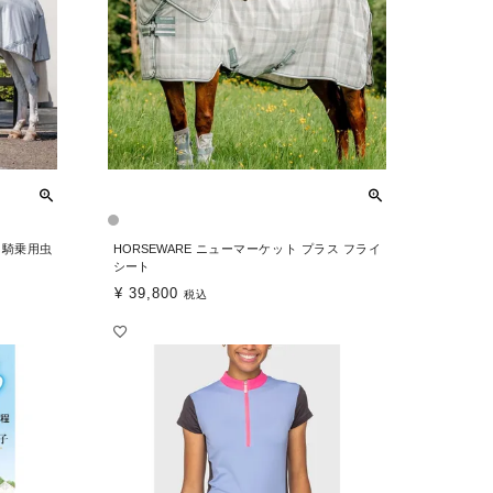
ー（騎乗用虫
HORSEWARE ニューマーケット プラス フライ
シート
¥
39,800
税込