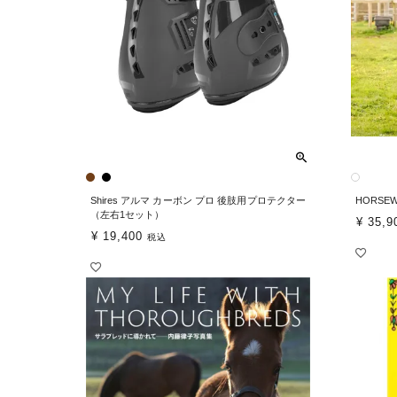
Shires アルマ カーボン プロ 後肢用プロテクター
HORSE
（左右1セット）
¥
35,9
¥
19,400
税込