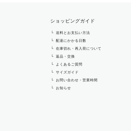
ニット・セーター
タイ・タイピン・その他アクセサリ
シャツ・ブラウス・ワンピース
ショッピングガイド
その他 トップス
送料とお支払い方法
配達にかかる日数
在庫切れ・再入荷について
返品・交換
よくあるご質問
サイズガイド
お問い合わせ・営業時間
お知らせ