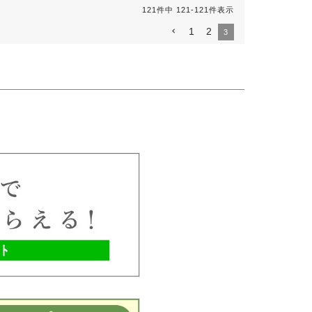
121
件中
121
-
121
件表示
1
2
3