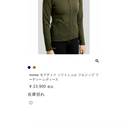
montar モアディー ソフトシェル フルジップ フ
ーディー レディース
¥
23,900
税込
在庫切れ