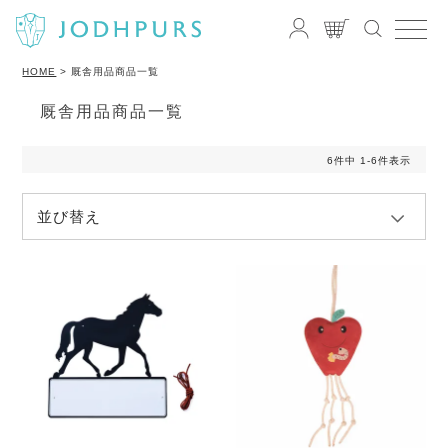
HOME
厩舎用品商品一覧
厩舎用品商品一覧
6
件中
1
-
6
件表示
並び替え