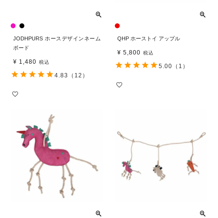
JODHPURS ホースデザインネーム
QHP ホーストイ アップル
ボード
¥
5,800
税込
¥
1,480
税込
5.00
（1）
4.83
（12）