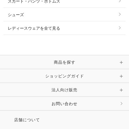
スカート・パンツ・ボトムス
リング
ベルト
その他 トップス
シューズ
ピアス・イヤリング
帽子・ヘア小物
レディースウェアを全て見る
ネックレス
マフラー・スカーフ・ストール・スヌード
ブレスレット・バングル・アンクレット
手袋
ピン・ブローチ・コサージュ
商品を探す
時計・財布・キーケース・革小物
ショッピングガイド
その他 アクセサリー
キーホルダー・チャーム・ストラップ
法人向け販売
その他 ファッション雑貨
お問い合わせ
店舗について