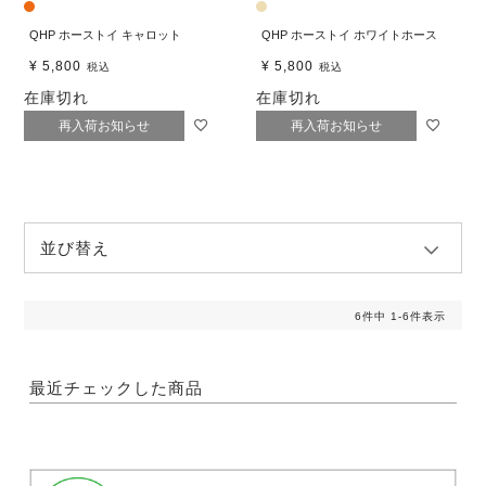
QHP ホーストイ キャロット
QHP ホーストイ ホワイトホース
¥
5,800
¥
5,800
税込
税込
在庫切れ
在庫切れ
再入荷お知らせ
再入荷お知らせ
並び替え
6
件中
1
-
6
件表示
最近チェックした商品