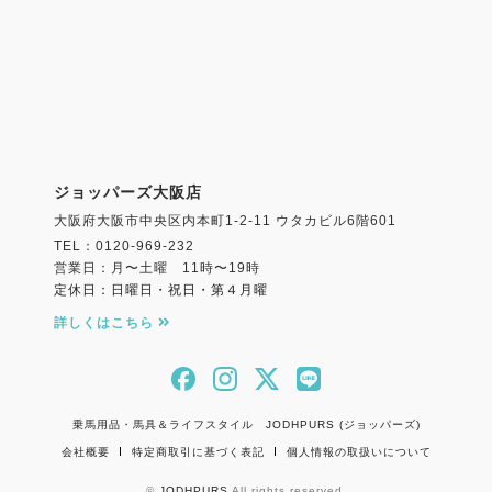
ジョッパーズ大阪店
大阪府大阪市中央区内本町1-2-11 ウタカビル6階601
TEL：0120-969-232
営業日：月〜土曜 11時〜19時
定休日：日曜日・祝日・第４月曜
詳しくはこちら
乗馬用品・馬具＆ライフスタイル JODHPURS (ジョッパーズ)
会社概要
特定商取引に基づく表記
個人情報の取扱いについて
©
JODHPURS
All rights reserved.