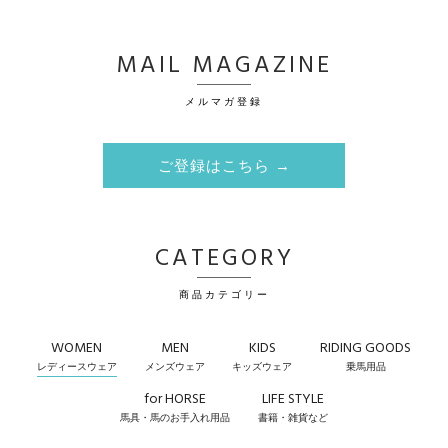
MAIL MAGAZINE
メルマガ登録
ご登録はこちら →
CATEGORY
商品カテゴリー
WOMEN
MEN
KIDS
RIDING GOODS
レディースウェア
メンズウェア
キッズウェア
乗馬用品
for HORSE
LIFE STYLE
馬具・馬のお手入れ用品
書籍・雑貨など