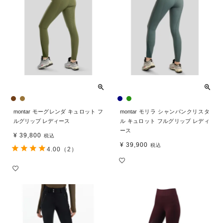
montar モーグレンダ キュロット フ
montar モリラ シャンパンクリスタ
ルグリップ レディース
ル キュロット フルグリップ レディ
ース
¥
39,800
税込
¥
39,900
税込
4.00
（2）