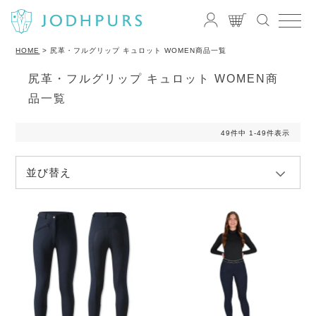
HOME
尻革・フルグリップ キュロット WOMEN商品一覧
尻革・フルグリップ キュロット WOMEN商
品一覧
49
件中
1
-
49
件表示
並び替え