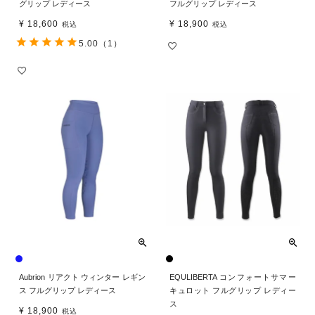
グリップ レディース
フルグリップ レディース
¥
18,600
¥
18,900
税込
税込
5.00
（1）
Aubrion リアクト ウィンター レギン
EQULIBERTA コンフォートサマー
ス フルグリップ レディース
キュロット フルグリップ レディー
ス
¥
18,900
税込