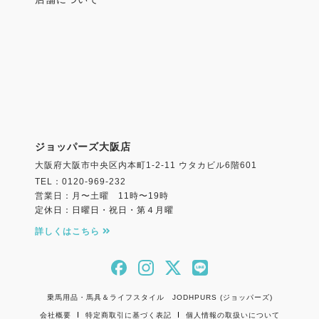
ジョッパーズ大阪店
大阪府大阪市中央区内本町1-2-11 ウタカビル6階601
TEL：0120-969-232
営業日：月〜土曜 11時〜19時
定休日：日曜日・祝日・第４月曜
詳しくはこちら
乗馬用品・馬具＆ライフスタイル JODHPURS (ジョッパーズ)
会社概要
特定商取引に基づく表記
個人情報の取扱いについて