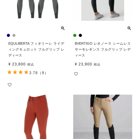
EQULIBERTA フィオリーレ ライデ
BVERTIGO レオノーラ シームレス
ィングキュロット フルグリップ レ
サーモレギンス フルグリップ レデ
ディース
ィース
¥
23,800
¥
23,900
税込
税込
3.78
（9）