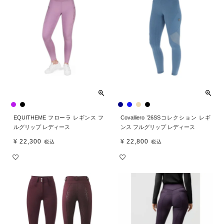
EQUITHEME フローラ レギンス フ
Covalliero ’26SSコレクション レギ
ルグリップ レディース
ンス フルグリップ レディース
¥
22,300
¥
22,800
税込
税込