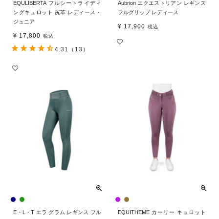
EQULIBERTA フルシートライディ
Aubrion エクエストリアン レギンス
ングキュロット 尻革 レディース・
フルグリップ レディース
ジュニア
¥
17,900
税込
¥
17,800
税込
4.31
（13）
E・L・T エラ グラム レギンス フル
EQUITHEME カーリー キュロット