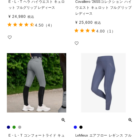
E・L・T ヘラ ハイウエスト キュロ
Covalliero ’26SSコレクション ハイ
ット フルグリップ レディース
ウエスト キュロット フルグリップ
レディース
¥
24,980
税込
¥
25,600
税込
4.50
（4）
4.00
（1）
E・L・T コンフォートライド キュ
LeMieux エアフロー レギンス フル