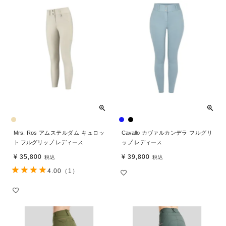
Mrs. Ros アムステルダム キュロッ
Cavallo カヴァルカンデラ フルグリ
ト フルグリップ レディース
ップ レディース
¥
35,800
¥
39,800
税込
税込
4.00
（1）