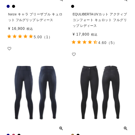
horze キャラ ブリーザブル キュロ
EQULIBERTA UVカット アクティブ
ット フルグリップ レディース
コンフォート キュロット フルグリ
ップ レディース
¥
16,900
税込
¥
17,800
税込
5.00
（1）
4.60
（5）