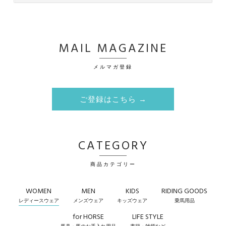
MAIL MAGAZINE
メルマガ登録
ご登録はこちら →
CATEGORY
商品カテゴリー
WOMEN
MEN
KIDS
RIDING GOODS
レディースウェア
メンズウェア
キッズウェア
乗馬用品
for HORSE
LIFE STYLE