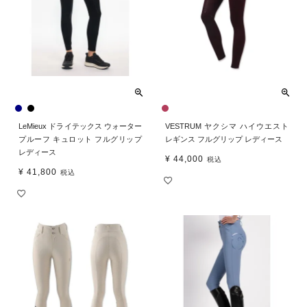
LeMieux ドライテックス ウォーター
VESTRUM ヤクシマ ハイウエスト
プルーフ キュロット フルグリップ
レギンス フルグリップ レディース
レディース
¥
44,000
税込
¥
41,800
税込