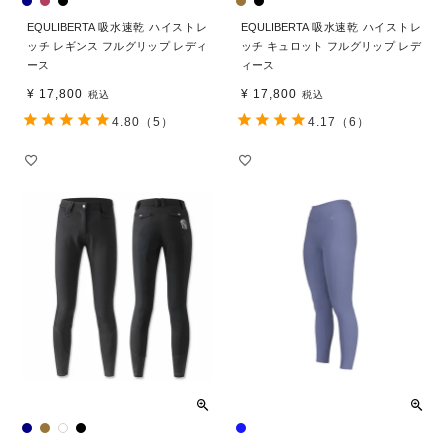
EQULIBERTA 吸水速乾 ハイストレ
EQULIBERTA 吸水速乾 ハイストレ
ッチ レギンス フルグリップ レディ
ッチ キュロット フルグリップ レデ
ース
ィース
¥
17,800
¥
17,800
税込
税込
4.80
（5）
4.17
（6）