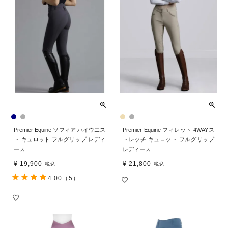
Premier Equine ソフィア ハイウエス
Premier Equine フィレット 4WAYス
ト キュロット フルグリップ レディ
トレッチ キュロット フルグリップ
ース
レディース
¥
19,900
¥
21,800
税込
税込
4.00
（5）