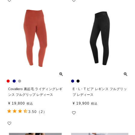
Covalliero 裏起毛 ライディングレギ
E・L・T ピア レギンス フルグリッ
ンス フルグリップ レディース
プ レディース
¥
19,800
¥
19,900
税込
税込
3.50
（2）