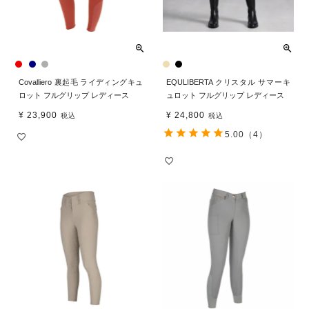
Covalliero 裏起毛 ライディングキュ
EQULIBERTA クリスタル サマーキ
ロット フルグリップ レディース
ュロット フルグリップ レディース
¥
23,900
¥
24,800
税込
税込
5.00
（4）