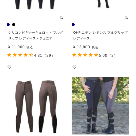
シリコンビギナーキュロット フルグ
QHP エデン レギンス フルグリップ
リップ レディース・ジュニア
レディース
¥
11,900
¥
12,800
税込
税込
4.31
（29）
5.00
（2）