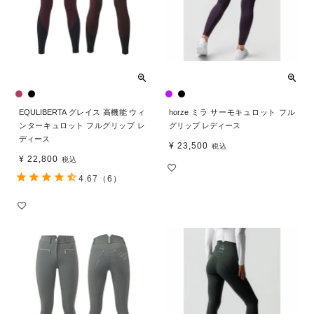
EQULIBERTA グレイス 高機能 ウィ
horze ミラ サーモキュロット フル
ンターキュロット フルグリップ レ
グリップ レディース
ディース
¥
23,500
税込
¥
22,800
税込
4.67
（6）