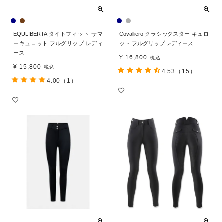
EQULIBERTA タイトフィット サマ
Covalliero クラシックスター キュロ
ーキュロット フルグリップ レディ
ット フルグリップ レディース
ース
¥
16,800
税込
¥
15,800
税込
4.53
（15）
4.00
（1）