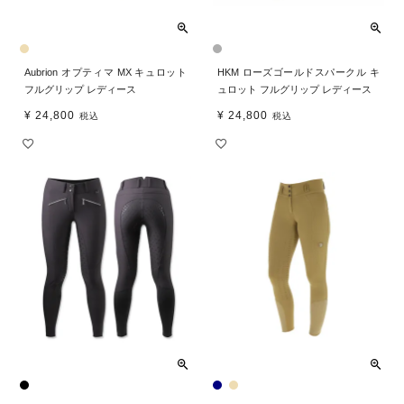
Aubrion オプティマ MX キュロット
HKM ローズゴールドスパークル キ
フルグリップ レディース
ュロット フルグリップ レディース
¥
24,800
¥
24,800
税込
税込