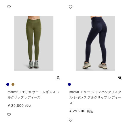
montar モエリカ サーモ レギンス フ
montar モリラ シャンパンクリスタ
ルグリップ レディース
ル レギンス フルグリップ レディー
ス
¥
29,800
税込
¥
29,900
税込