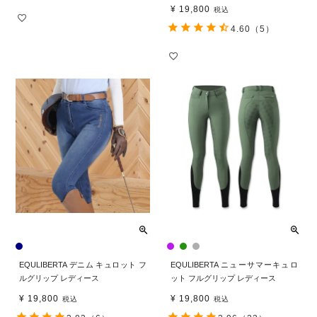
¥
19,800
税込
4.60
（5）
EQULIBERTA デニム キュロット フ
EQULIBERTA ニューサマーキュロ
ルグリップ レディース
ット フルグリップ レディース
¥
19,800
¥
19,800
税込
税込