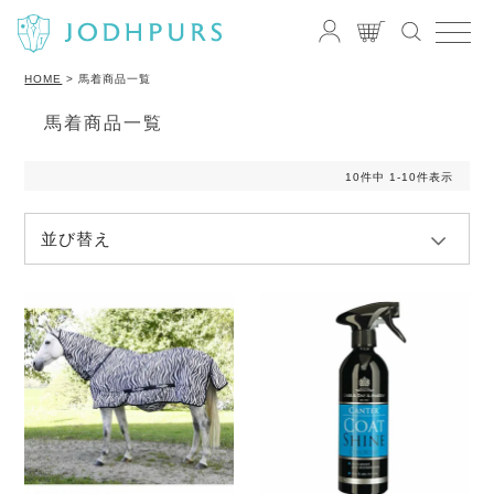
HOME
馬着商品一覧
馬着商品一覧
10
件中
1
-
10
件表示
並び替え