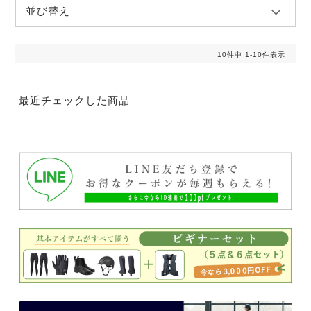
並び替え
10
件中
1
-
10
件表示
最近チェックした商品