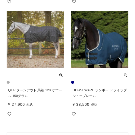
QHP ターンアウト 馬着 1200デニー
HORSEWARE ランボー ドライラグ
ル 150グラム
シュープレーム
¥
27,900
¥
38,500
税込
税込