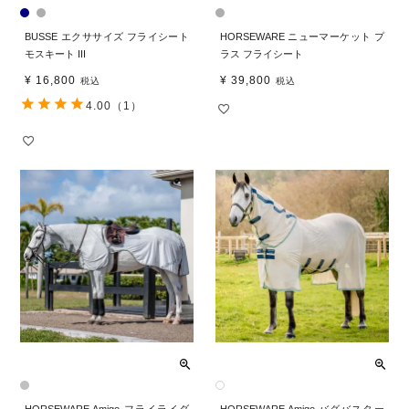
BUSSE エクササイズ フライシート
HORSEWARE ニューマーケット プ
モスキート III
ラス フライシート
¥
16,800
¥
39,800
税込
税込
4.00
（1）