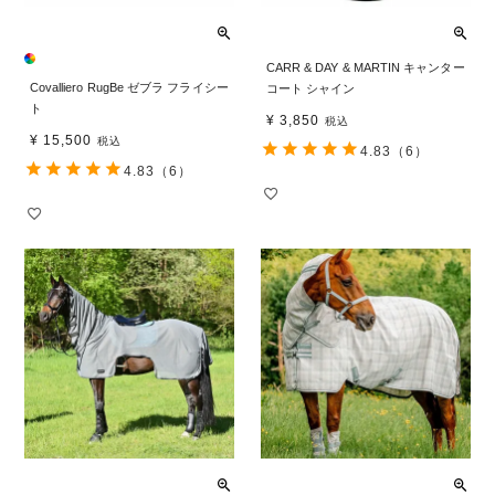
CARR & DAY & MARTIN キャンター
Covalliero RugBe ゼブラ フライシー
コート シャイン
ト
¥
3,850
税込
¥
15,500
税込
4.83
（6）
4.83
（6）