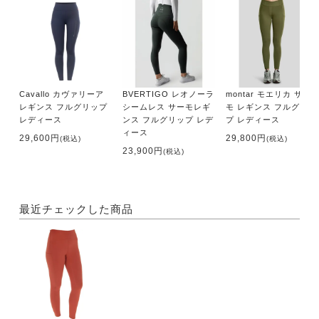
Cavallo カヴァリーア
BVERTIGO レオノーラ
montar モエリカ サー
レギンス フルグリップ
シームレス サーモレギ
モ レギンス フルグリッ
レディース
ンス フルグリップ レデ
プ レディース
ィース
29,600円
29,800円
(税込)
(税込)
23,900円
(税込)
最近チェックした商品