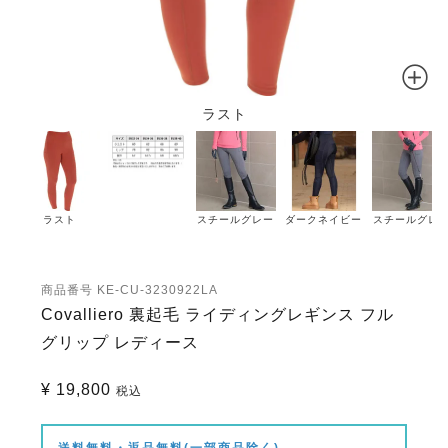
ラスト
ラスト
スチールグレー
ダークネイビー
スチールグレ
商品番号
KE-CU-3230922LA
Covalliero 裏起毛 ライディングレギンス フル
グリップ レディース
¥
19,800
税込
送料無料・返品無料(一部商品除く)