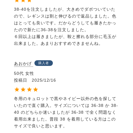
38-40を注文しましたが、大きめでダボついていた
ので、レギンスは割と伸びるので返品しました。色
はとっても良いです。だからどうしても履きたかっ
たので新たに36-38を注文しました。

６回以上は履きましたが、鞍と擦れる部分に毛玉が
出来ました。あまりおすすめできませんね。
あおかげ
購入者
50代
女性
投稿日
2025/12/16
冬用のキュロットで黒やネイビー以外の色を探して
いたので直ぐ購入。サイズについては 36-38 か 38-
40 のどちらか迷いましたが 36-38 で全く問題なく
着用出来ました。普段 38 を着用している方はこの
サイズで良いと思います。