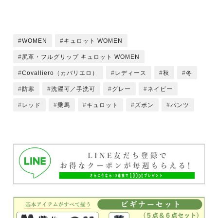
WOMEN
キュロット WOMEN
尻革・フルグリップ キュロット WOMEN
Covalliero（カバリエロ）
レディース
秋
冬
防寒
洗濯可／手洗可
グレー
ネイビー
レッド
乗馬
キュロット
ズボン
パンツ