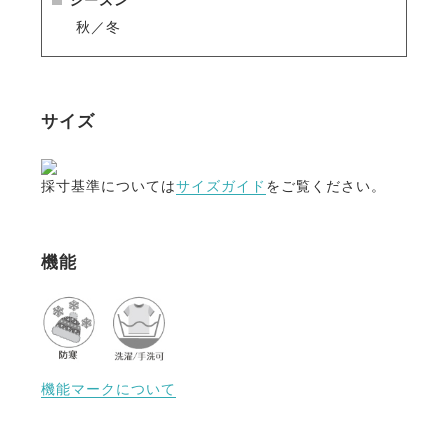
秋／冬
サイズ
採寸基準については
サイズガイド
をご覧ください。
機能
機能マークについて